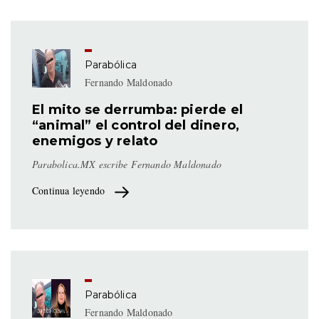
Parabólica
Fernando Maldonado
El mito se derrumba: pierde el
“animal” el control del dinero,
enemigos y relato
Parabolica.MX escribe Fernando Maldonado
Continua leyendo
Parabólica
Fernando Maldonado