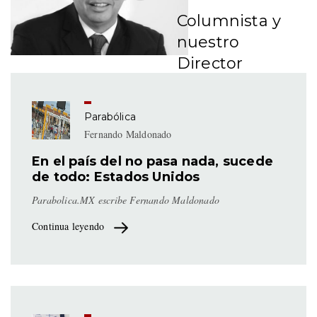
Columnista y
nuestro
Director
General,
periodista
Parabólica
trashumante
Fernando Maldonado
de filosa pluma.
En el país del no pasa nada, sucede
de todo: Estados Unidos
Parabolica.MX escribe Fernando Maldonado
Continua leyendo