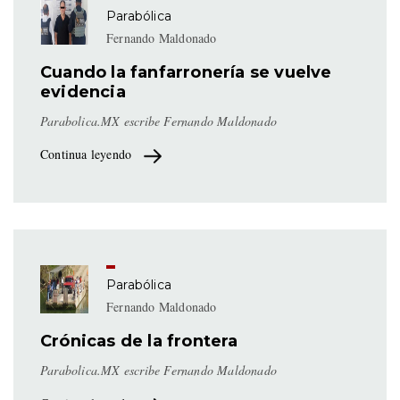
Parabólica
Fernando Maldonado
Cuando la fanfarronería se vuelve
evidencia
Parabolica.MX escribe Fernando Maldonado
Continua leyendo
Parabólica
Fernando Maldonado
Crónicas de la frontera
Parabolica.MX escribe Fernando Maldonado