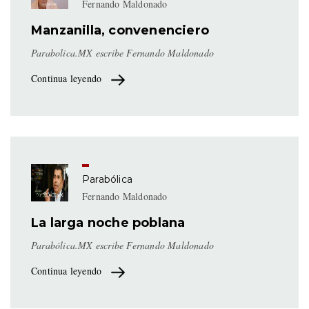
Fernando Maldonado
Manzanilla, convenenciero
Parabolica.MX escribe Fernando Maldonado
Continua leyendo
Parabólica
Fernando Maldonado
La larga noche poblana
Parabólica.MX escribe Fernando Maldonado
Continua leyendo