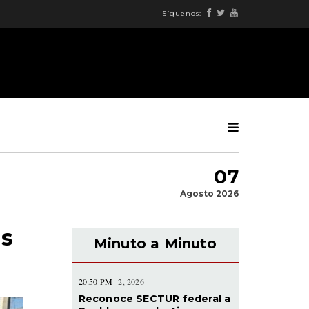
Síguenos:
07
Agosto 2026
as
Minuto a Minuto
20:50 PM
2, 2026
Reconoce SECTUR federal a