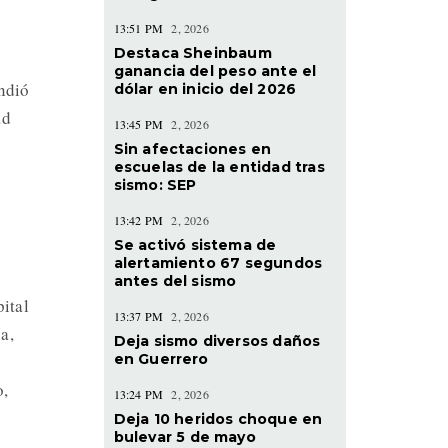
13:51 PM
2, 2026
Destaca Sheinbaum
ganancia del peso ante el
ndió
dólar en inicio del 2026
ad
13:45 PM
2, 2026
Sin afectaciones en
escuelas de la entidad tras
sismo: SEP
13:42 PM
2, 2026
Se activó sistema de
alertamiento 67 segundos
antes del sismo
ital
13:37 PM
2, 2026
a,
Deja sismo diversos daños
en Guerrero
o,
13:24 PM
2, 2026
Deja 10 heridos choque en
bulevar 5 de mayo