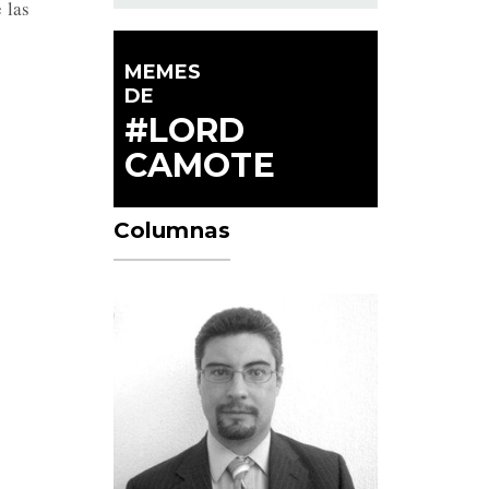
 las
MEMES
DE
#LORD
CAMOTE
Columnas