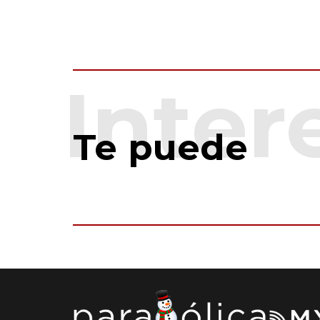
Te puede