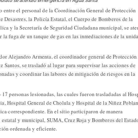
ediato se atendió emergencia en Agua Santa
o entre el personal de la Coordinación General de Protección
e Desastres, la Policía Estatal, el Cuerpo de Bomberos de la
lica y la Secretaría de Seguridad Ciudadana municipal, se ate
 la fuga de un tanque de gas en las inmediaciones de la unid
ador Alejandro Armenta, el coordinador general de Protección
 Santos, se trasladó al lugar para supervisar las acciones de
onadas y coordinar las labores de mitigación de riesgos en la
 17 personas lesionadas, las cuales fueron trasladadas al Hosp
a, Hospital General de Cholula y Hospital de la Niñez Poblan
ica correspondiente. En el sitio participaron de manera
l estatal y municipal, SUMA, Cruz Roja y Bomberos del Estad
ción ordenada y eficiente.