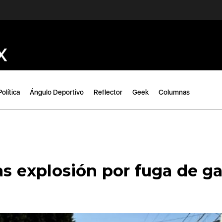
Política
Ángulo Deportivo
Reflector
Geek
Columnas
ras explosión por fuga de g