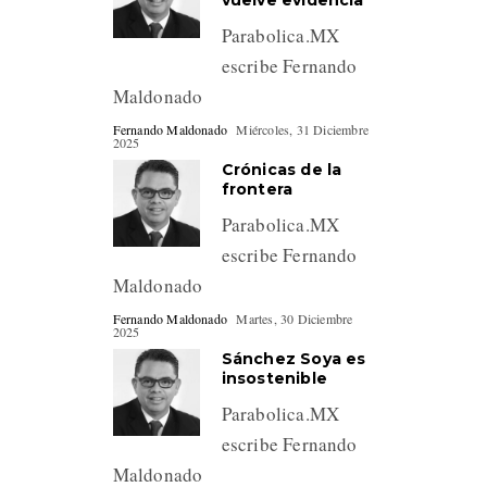
vuelve evidencia
Parabolica.MX
escribe Fernando
Maldonado
Fernando Maldonado
Miércoles, 31 Diciembre
2025
Crónicas de la
frontera
Parabolica.MX
escribe Fernando
Maldonado
Fernando Maldonado
Martes, 30 Diciembre
2025
Sánchez Soya es
insostenible
Parabolica.MX
escribe Fernando
Maldonado