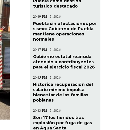
Puebla como destino
turístico destacado
20:49 PM
2, 2026
Puebla sin afectaciones por
sismo: Gobierno de Puebla
mantiene operaciones
normales
20:47 PM
2, 2026
Gobierno estatal reanuda
atención a contribuyentes
para el ejercicio fiscal 2026
20:45 PM
2, 2026
Histórica recuperación del
salario mínimo impulsa
bienestar de las familias
poblanas
20:43 PM
2, 2026
Son 17 los heridos tras
explosión por fuga de gas
en Agua Santa