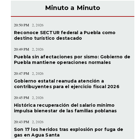
Minuto a Minuto
20:50 PM
2, 2026
Reconoce SECTUR federal a Puebla como
destino turístico destacado
20:49 PM
2, 2026
Puebla sin afectaciones por sismo: Gobierno de
Puebla mantiene operaciones normales
20:47 PM
2, 2026
Gobierno estatal reanuda atención a
contribuyentes para el ejercicio fiscal 2026
20:45 PM
2, 2026
Histórica recuperación del salario mínimo
impulsa bienestar de las familias poblanas
20:43 PM
2, 2026
Son 17 los heridos tras explosión por fuga de
gas en Agua Santa