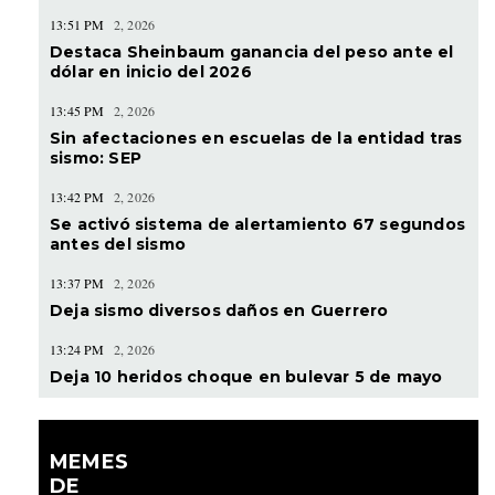
13:51 PM
2, 2026
Destaca Sheinbaum ganancia del peso ante el
dólar en inicio del 2026
13:45 PM
2, 2026
Sin afectaciones en escuelas de la entidad tras
sismo: SEP
13:42 PM
2, 2026
Se activó sistema de alertamiento 67 segundos
antes del sismo
13:37 PM
2, 2026
Deja sismo diversos daños en Guerrero
13:24 PM
2, 2026
Deja 10 heridos choque en bulevar 5 de mayo
MEMES
DE