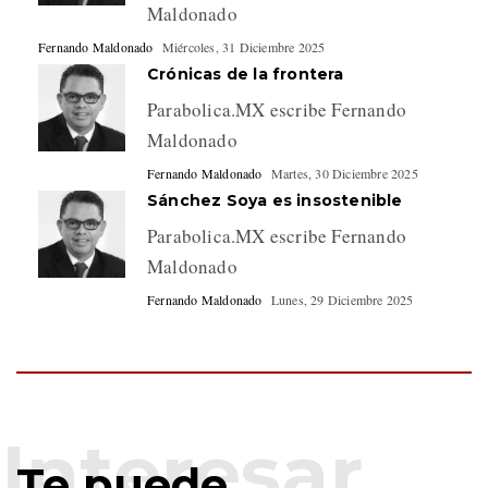
Maldonado
Fernando Maldonado
Miércoles, 31 Diciembre 2025
Crónicas de la frontera
Parabolica.MX escribe Fernando
Maldonado
Fernando Maldonado
Martes, 30 Diciembre 2025
Sánchez Soya es insostenible
Parabolica.MX escribe Fernando
Maldonado
Fernando Maldonado
Lunes, 29 Diciembre 2025
Te puede