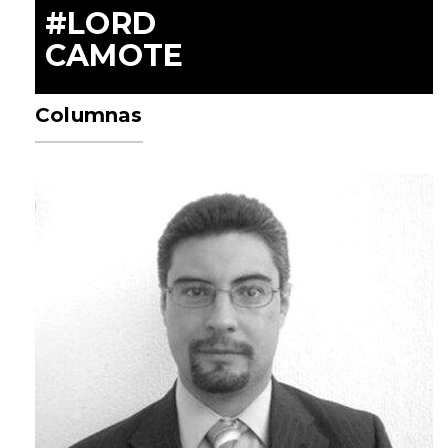
#LORD
CAMOTE
Columnas