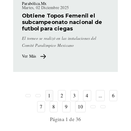
Parabólica.Mx
Martes, 02 Diciembre 2025
Obtiene Topos Femenil el
subcampeonato nacional de
futbol para ciegas
El torneo se realizó en las instalaciones del
Comité Paralímpico Mexicano
Ver Más
1
2
3
4
...
6
7
8
9
10
Página 1 de 36