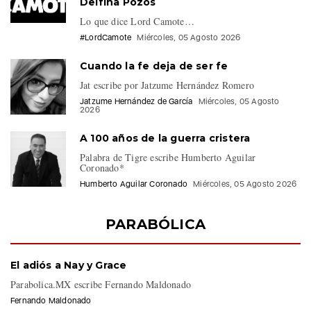
Lo que dice Lord Camote…
#LordCamote
Miércoles, 05 Agosto 2026
Cuando la fe deja de ser fe
Jat escribe por Jatzume Hernández Romero
Jatzume Hernández de García
Miércoles, 05 Agosto
2026
A 100 años de la guerra cristera
Palabra de Tigre escribe Humberto Aguilar
Coronado*
Humberto Aguilar Coronado
Miércoles, 05 Agosto 2026
PARABÓLICA
El adiós a Nay y Grace
Parabolica.MX escribe Fernando Maldonado
Fernando Maldonado
Derecho de Réplica vs la infodemia