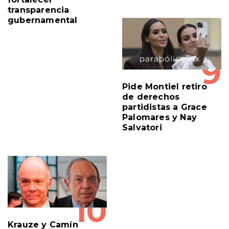
gubernamental
9
Pide Montiel retiro
de derechos
partidistas a Grace
Palomares y Nay
Salvatori
10
Krauze y Camín