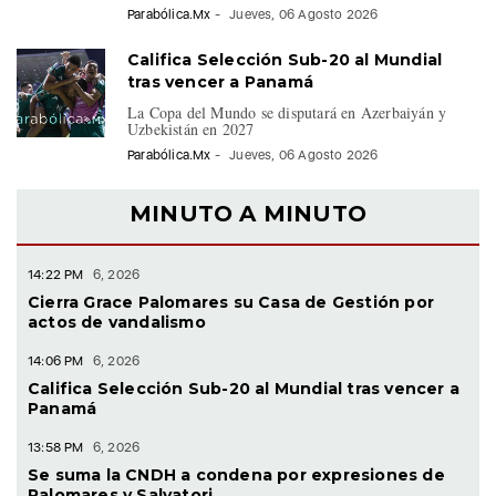
Califica Selección Sub-20 al Mundial
tras vencer a Panamá
La Copa del Mundo se disputará en Azerbaiyán y
Uzbekistán en 2027
Parabólica.Mx
-
Jueves, 06 Agosto 2026
MINUTO A MINUTO
14:22 PM
6, 2026
Cierra Grace Palomares su Casa de Gestión por
actos de vandalismo
14:06 PM
6, 2026
Califica Selección Sub-20 al Mundial tras vencer a
Panamá
13:58 PM
6, 2026
Se suma la CNDH a condena por expresiones de
Palomares y Salvatori