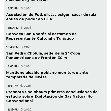
13:52 PM
6, 2026
Asociación de Futbolistas exigen sacar de raíz
abuso de poder en FIFA
13:50 PM
6, 2026
Convoca San Andrés al certamen de
Representante Cultural y Turístico
13:48 PM
6, 2026
San Pedro Cholula, sede de la 2ª Copa
Panamericana de Frontón 30 m
13:47 PM
6, 2026
Mantiene alcalde poblano monitoreo ante
temporada de lluvias
13:41 PM
6, 2026
Presenta Sheinbaum primeras conclusiones de
estudio sobre Explotación de Gas Natural No
Convencional
13:39 PM
6, 2026
Mantiene Japón principios antinucleares, asegura