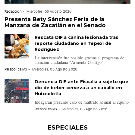
Redacción
-
Miércoles, 05 Agosto 2026
Presenta Bety Sánchez Feria de la
Manzana de Zacatlán en el Senado
Rescata DIF a canina lesionada tras
reporte ciudadano en Tepexi de
Rodríguez
La intervención fue posible gracias al programa de
atención ciudadana "Armenta Contigo"
Parabólica.Mx
-
Miércoles, 05 Agosto 2026
Denuncia DIF ante Fiscalía a sujeto que
dio de beber cerveza a un caballo en
Huixcolotla
Indagarán presunto caso de maltrato animal al equino
Parabólica.Mx
-
Miércoles, 05 Agosto 2026
ESPECIALES