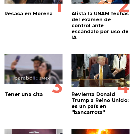
Resaca en Morena
Alista la UNAM fechas
del examen de
control ante
escándalo por uso de
IA
3
4
Tener una cita
Revienta Donald
Trump a Reino Unido:
es un país en
“bancarrota”