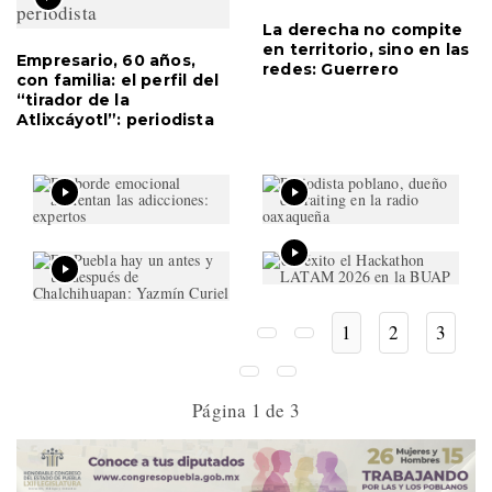
La derecha no compite
en territorio, sino en las
Empresario, 60 años,
redes: Guerrero
con familia: el perfil del
“tirador de la
Atlixcáyotl”: periodista
1
2
3
Página 1 de 3