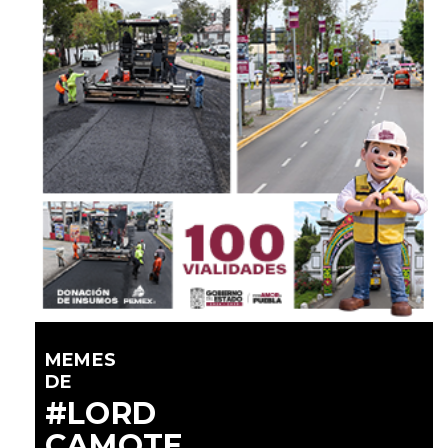
MEMES
DE
#LORD
CAMOTE