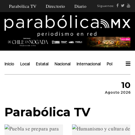
Parabólica TV
Directorio
Diario
Síguenos:
Inicio
Local
Estatal
Nacional
Internacional
Política
Ángu
10
Agosto 2026
Parabólica TV