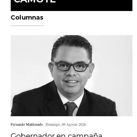
Columnas
Fernando Maldonado
Domingo, 09 Agosto 2026
Gobernador en campaña