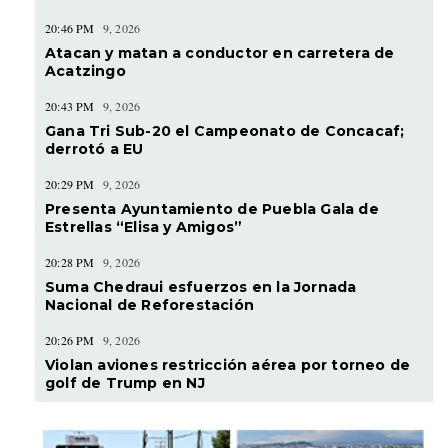
20:46 PM
9, 2026
Atacan y matan a conductor en carretera de
Acatzingo
20:43 PM
9, 2026
Gana Tri Sub-20 el Campeonato de Concacaf;
derrotó a EU
20:29 PM
9, 2026
Presenta Ayuntamiento de Puebla Gala de
Estrellas “Elisa y Amigos”
20:28 PM
9, 2026
Suma Chedraui esfuerzos en la Jornada
Nacional de Reforestación
20:26 PM
9, 2026
Violan aviones restricción aérea por torneo de
golf de Trump en NJ