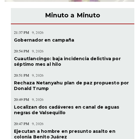
Minuto a Minuto
21:37 PM
9, 2026
Gobernador en campaña
20:54 PM
9, 2026
Cuautlancingo: baja incidencia delictiva por
séptimo mes al hilo
20:51 PM
9, 2026
Rechaza Netanyahu plan de paz propuesto por
Donald Trump
20:49 PM
9, 2026
Localizan dos cadáveres en canal de aguas
negras de Valsequillo
20:47 PM
9, 2026
Ejecutan a hombre en presunto asalto en
colonia Benito Juárez