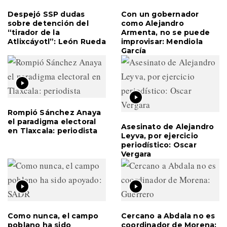
Despejó SSP dudas
Con un gobernador
sobre detención del
como Alejandro
“tirador de la
Armenta, no se puede
Atlixcáyotl”: León Rueda
improvisar: Mendiola
García
Rompió Sánchez Anaya
el paradigma electoral
Asesinato de Alejandro
en Tlaxcala: periodista
Leyva, por ejercicio
periodístico: Oscar
Vergara
Como nunca, el campo
Cercano a Abdala no es
poblano ha sido
coordinador de Morena: