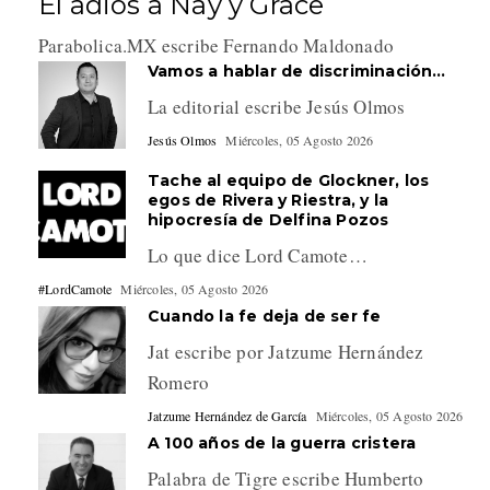
El adiós a Nay y Grace
Parabolica.MX escribe Fernando Maldonado
Vamos a hablar de discriminación…
La editorial escribe Jesús Olmos
Jesús Olmos
Miércoles, 05 Agosto 2026
Tache al equipo de Glockner, los
egos de Rivera y Riestra, y la
hipocresía de Delfina Pozos
Lo que dice Lord Camote…
#LordCamote
Miércoles, 05 Agosto 2026
Cuando la fe deja de ser fe
Jat escribe por Jatzume Hernández
Romero
Jatzume Hernández de García
Miércoles, 05 Agosto 2026
A 100 años de la guerra cristera
Palabra de Tigre escribe Humberto