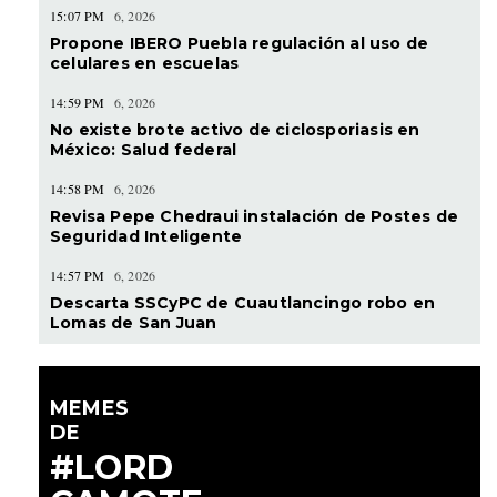
15:07 PM
6, 2026
Propone IBERO Puebla regulación al uso de
celulares en escuelas
14:59 PM
6, 2026
No existe brote activo de ciclosporiasis en
México: Salud federal
14:58 PM
6, 2026
Revisa Pepe Chedraui instalación de Postes de
Seguridad Inteligente
14:57 PM
6, 2026
Descarta SSCyPC de Cuautlancingo robo en
Lomas de San Juan
MEMES
DE
#LORD