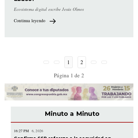
Ecosistema digital escribe Jesús Olmos
Continua leyendo
1
2
Página 1 de 2
Minuto a Minuto
16:27 PM
6, 2026