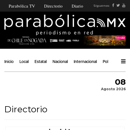
Parabólica TV
Directorio
Diario
Síguenos:
Inicio
Local
Estatal
Nacional
Internacional
Política
Ángu
08
Agosto 2026
Directorio