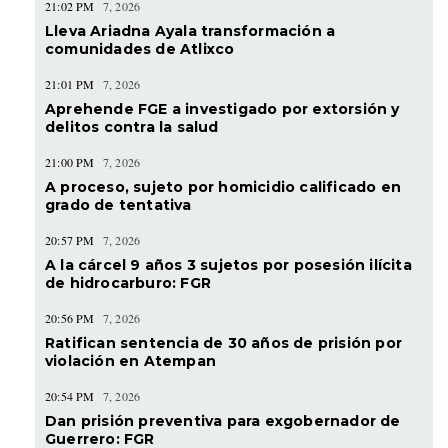
21:02 PM
7, 2026
Lleva Ariadna Ayala transformación a
comunidades de Atlixco
21:01 PM
7, 2026
Aprehende FGE a investigado por extorsión y
delitos contra la salud
21:00 PM
7, 2026
A proceso, sujeto por homicidio calificado en
grado de tentativa
20:57 PM
7, 2026
A la cárcel 9 años 3 sujetos por posesión ilícita
de hidrocarburo: FGR
20:56 PM
7, 2026
Ratifican sentencia de 30 años de prisión por
violación en Atempan
20:54 PM
7, 2026
Dan prisión preventiva para exgobernador de
Guerrero: FGR