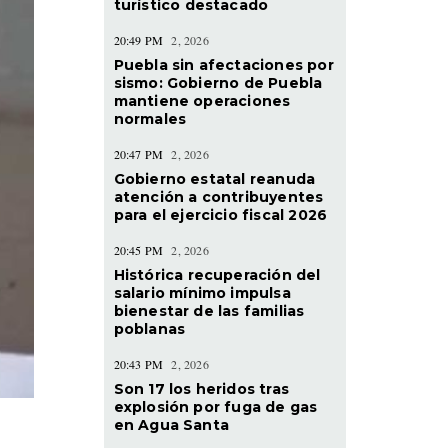
turístico destacado
20:49 PM
2, 2026
Puebla sin afectaciones por
sismo: Gobierno de Puebla
mantiene operaciones
normales
20:47 PM
2, 2026
Gobierno estatal reanuda
atención a contribuyentes
para el ejercicio fiscal 2026
20:45 PM
2, 2026
Histórica recuperación del
salario mínimo impulsa
bienestar de las familias
poblanas
20:43 PM
2, 2026
Son 17 los heridos tras
explosión por fuga de gas
en Agua Santa