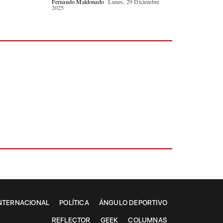
Fernando Maldonado
Lunes, 29 Diciembre
2025
NTERNACIONAL
POLÍTICA
ÁNGULO DEPORTIVO
REFLECTOR
GEEK
COLUMNAS