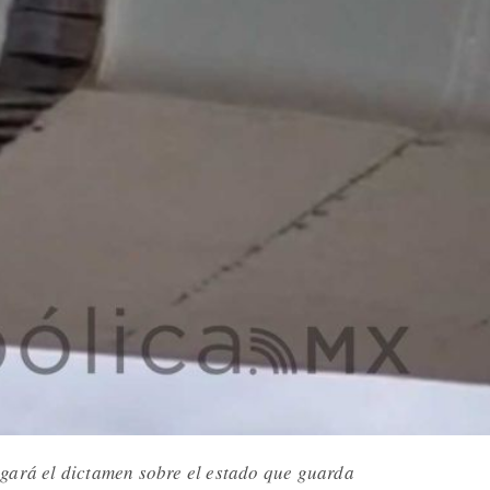
gará el dictamen sobre el estado que guarda