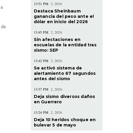
13:51 PM
2, 2026
la
Destaca Sheinbaum
ganancia del peso ante el
dólar en inicio del 2026
 de
13:45 PM
2, 2026
Sin afectaciones en
escuelas de la entidad tras
sismo: SEP
13:42 PM
2, 2026
Se activó sistema de
alertamiento 67 segundos
antes del sismo
13:37 PM
2, 2026
Deja sismo diversos daños
en Guerrero
13:24 PM
2, 2026
Deja 10 heridos choque en
bulevar 5 de mayo