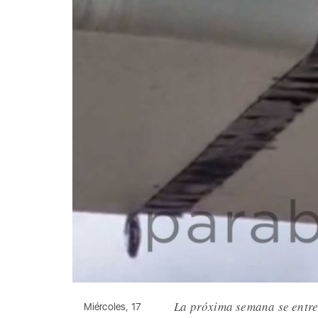
La próxima semana se entre
Miércoles, 17