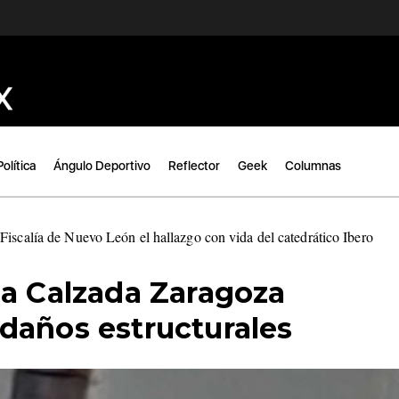
Política
Ángulo Deportivo
Reflector
Geek
Columnas
Fiscalía de Nuevo León el hallazgo con vida del catedrático Ibero
|
la Calzada Zaragoza
daños estructurales