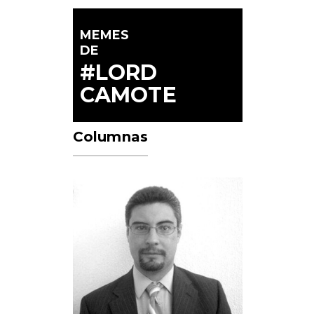
MEMES
DE
#LORD
CAMOTE
Columnas