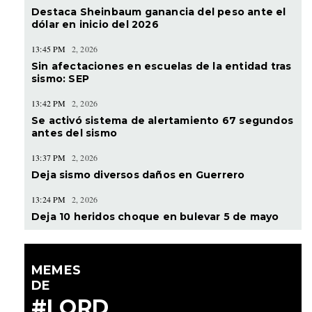
Destaca Sheinbaum ganancia del peso ante el
dólar en inicio del 2026
13:45 PM
2, 2026
Sin afectaciones en escuelas de la entidad tras
sismo: SEP
13:42 PM
2, 2026
Se activó sistema de alertamiento 67 segundos
antes del sismo
13:37 PM
2, 2026
Deja sismo diversos daños en Guerrero
13:24 PM
2, 2026
Deja 10 heridos choque en bulevar 5 de mayo
MEMES
DE
#LORD