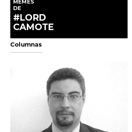
MEMES
DE
#LORD
CAMOTE
Columnas