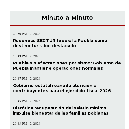
Minuto a Minuto
20:50 PM
2, 2026
Reconoce SECTUR federal a Puebla como
destino turístico destacado
20:49 PM
2, 2026
Puebla sin afectaciones por sismo: Gobierno de
Puebla mantiene operaciones normales
20:47 PM
2, 2026
Gobierno estatal reanuda atención a
contribuyentes para el ejercicio fiscal 2026
20:45 PM
2, 2026
Histórica recuperación del salario mínimo
impulsa bienestar de las familias poblanas
20:43 PM
2, 2026