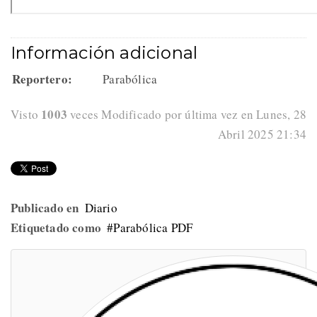
Información adicional
Reportero:
Parabólica
1003
Visto
veces
Modificado por última vez en Lunes, 28
Abril 2025 21:34
Publicado en
Diario
Etiquetado como
Parabólica PDF