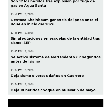
Son 17 los heridos tras explosión por fuga de
gas en Agua Santa
13:51 PM
2, 2026
Destaca Sheinbaum ganancia del peso ante el
dólar en inicio del 2026
13:45 PM
2, 2026
Sin afectaciones en escuelas de la entidad tras
sismo: SEP
13:42 PM
2, 2026
Se activó sistema de alertamiento 67 segundos
antes del sismo
13:37 PM
2, 2026
Deja sismo diversos daños en Guerrero
13:24 PM
2, 2026
Deja 10 heridos choque en bulevar 5 de mayo