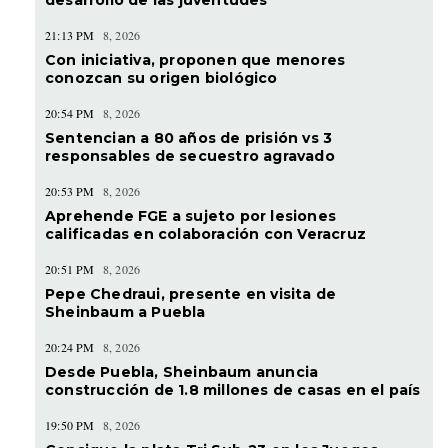
21:13 PM
8, 2026
Con iniciativa, proponen que menores
conozcan su origen biológico
20:54 PM
8, 2026
Sentencian a 80 años de prisión vs 3
responsables de secuestro agravado
20:53 PM
8, 2026
Aprehende FGE a sujeto por lesiones
calificadas en colaboración con Veracruz
20:51 PM
8, 2026
Pepe Chedraui, presente en visita de
Sheinbaum a Puebla
20:24 PM
8, 2026
Desde Puebla, Sheinbaum anuncia
construcción de 1.8 millones de casas en el país
19:50 PM
8, 2026