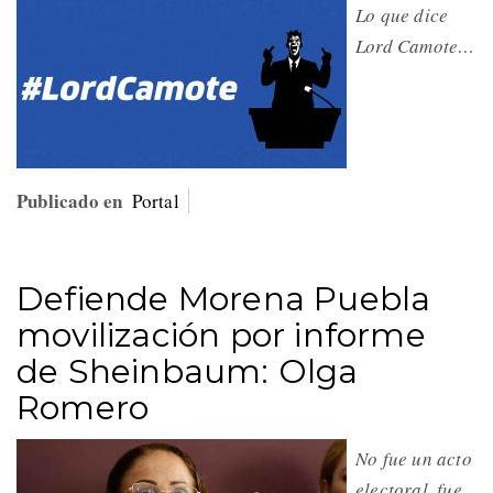
Lo que dice
Lord Camote…
Publicado en
Portal
Defiende Morena Puebla
movilización por informe
de Sheinbaum: Olga
Romero
No fue un acto
electoral, fue