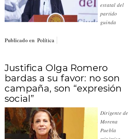
estatal del
partido
guinda
Publicado en
Política
Justifica Olga Romero
bardas a su favor: no son
campaña, son “expresión
social”
Dirigente de
Morena
Puebla
minimiza