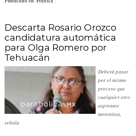
Publicado en
Política
Descarta Rosario Orozco
candidatura automática
para Olga Romero por
Tehuacán
Deberá pasar
por el mismo
proceso que
cualquier otro
aspirante
morenista,
señala