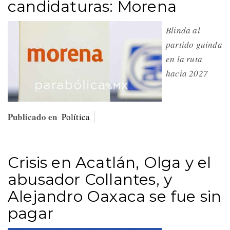
candidaturas: Morena
Blinda al
partido guinda
en la ruta
hacia 2027
Publicado en
Política
Crisis en Acatlán, Olga y el
abusador Collantes, y
Alejandro Oaxaca se fue sin
pagar