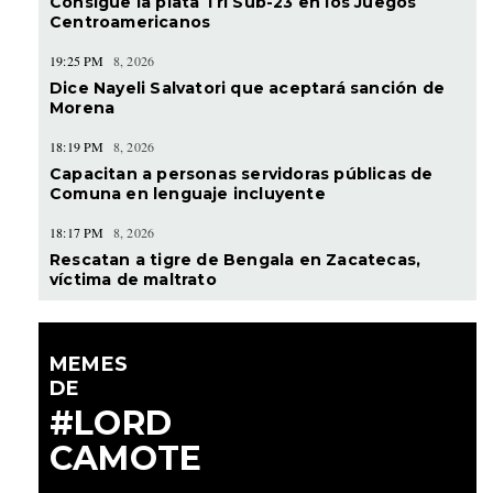
Consigue la plata Tri Sub-23 en los Juegos
Centroamericanos
19:25 PM
8, 2026
Dice Nayeli Salvatori que aceptará sanción de
Morena
18:19 PM
8, 2026
Capacitan a personas servidoras públicas de
Comuna en lenguaje incluyente
18:17 PM
8, 2026
Rescatan a tigre de Bengala en Zacatecas,
víctima de maltrato
MEMES
DE
#LORD
CAMOTE