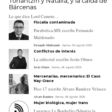
Tonantzin y Natalia, y la caída de
Bárcenas
Lo que dice Lord Camote…
Fiscalía contaminada
Parabolica.MX escribe Fernando
Maldonado
Fernando Maldonado
Jueves, 06 Agosto 2026
Conflictos de interés
La editorial escribe Jesús Olmos
Jesús Olmos
Jueves, 06 Agosto 2026
Mercenarias, mercenarios: El Caso
Nay-Grace
Piso 17 escribe Álvaro Ramírez Velasco
Alvaro Ramírez
Jueves, 06 Agosto 2026
Mujer biológica, mujer trans
Laurence Le Bouhellec/Sibatira la