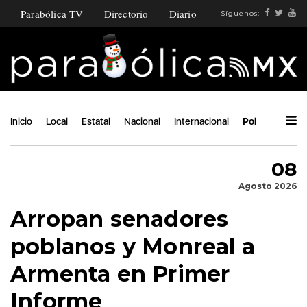
Parabólica TV
Directorio
Diario
Síguenos:
Inicio
Local
Estatal
Nacional
Internacional
Política
Áng
08
Agosto 2026
Arropan senadores
poblanos y Monreal a
Armenta en Primer
Informe