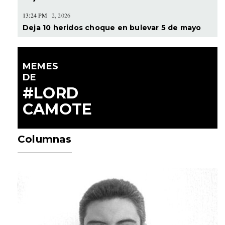
13:24 PM
2, 2026
Deja 10 heridos choque en bulevar 5 de mayo
MEMES
DE
#LORD
CAMOTE
Columnas