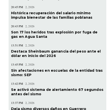
20:45 PM
2, 2026
Histórica recuperación del salario mínimo
impulsa bienestar de las familias poblanas
20:43 PM
2, 2026
Son 17 los heridos tras explosión por fuga de
gas en Agua Santa
13:51 PM
2, 2026
Destaca Sheinbaum ganancia del peso ante el
dólar en inicio del 2026
13:45 PM
2, 2026
Sin afectaciones en escuelas de la entidad tras
sismo: SEP
13:42 PM
2, 2026
Se activó sistema de alertamiento 67 segundos
antes del sismo
13:37 PM
2, 2026
Deja sismo diversos daños en Guerrero