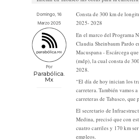
Consta de 300 km de longitu
Domingo, 16
2025- 2028
Marzo 2025
En el marco del Programa Na
Claudia Sheinbaum Pardo enc
Macuspana - Escárcega que 
(mdp), la cual consta de 300
Por
2028.
Parabólica.
Mx
“El día de hoy inician los t
carretera. También vamos a 
carreteras de Tabasco, que 
El secretario de Infraestru
Medina, precisó que con est
cuatro carriles y 170 km se
empleos.