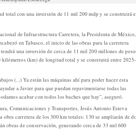
d total con una inversión de 11 mil 200 mdp y se construirá e
cional de Infraestructura Carretera, la Presidenta de México,
abezó en Tabasco, el inicio de las obras para la carretera
tendrá una inversión de cerca de 11 mil 200 millones de peso
 kilómetros (km) de longitud total y se construirá entre 2025-
rabajos (...) Ya están las máquinas ahí para poder hacer esta
ayudar a Javier para que puedan repavimentarse todas las
podamos acabar con todos los baches que hay”, aseguró.
ctura, Comunicaciones y Transportes, Jesús Antonio Esteva
a obra carretera de los 300 km totales: 130 se ampliarán de d
rán obras de conservación, generando cerca de 33 mil 600