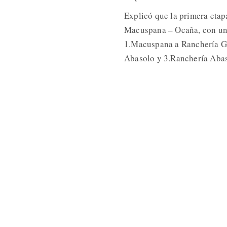
Explicó que la primera etap
Macuspana – Ocaña, con una 
1.Macuspana a Ranchería G
Abasolo y 3.Ranchería Abas