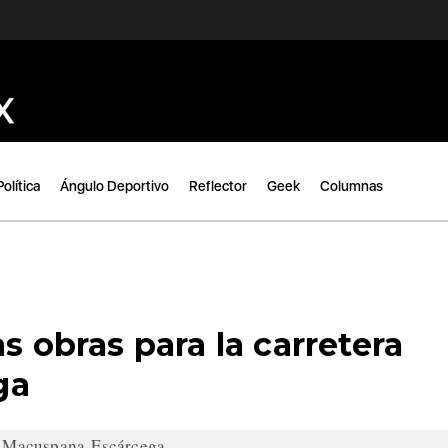
Política
Ángulo Deportivo
Reflector
Geek
Columnas
s obras para la carretera
ga