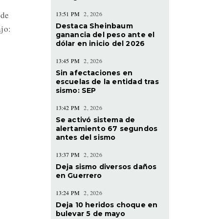
 de
13:51 PM
2, 2026
Destaca Sheinbaum
jo:
ganancia del peso ante el
dólar en inicio del 2026
13:45 PM
2, 2026
Sin afectaciones en
escuelas de la entidad tras
sismo: SEP
13:42 PM
2, 2026
Se activó sistema de
alertamiento 67 segundos
antes del sismo
13:37 PM
2, 2026
Deja sismo diversos daños
en Guerrero
13:24 PM
2, 2026
Deja 10 heridos choque en
bulevar 5 de mayo