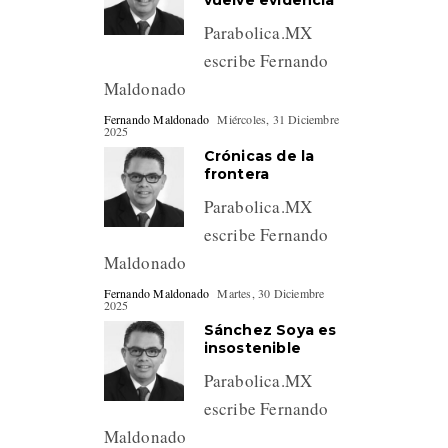
vuelve evidencia
Parabolica.MX
escribe Fernando
Maldonado
Fernando Maldonado
Miércoles, 31 Diciembre
2025
Crónicas de la
frontera
Parabolica.MX
escribe Fernando
Maldonado
Fernando Maldonado
Martes, 30 Diciembre
2025
Sánchez Soya es
insostenible
Parabolica.MX
escribe Fernando
Maldonado