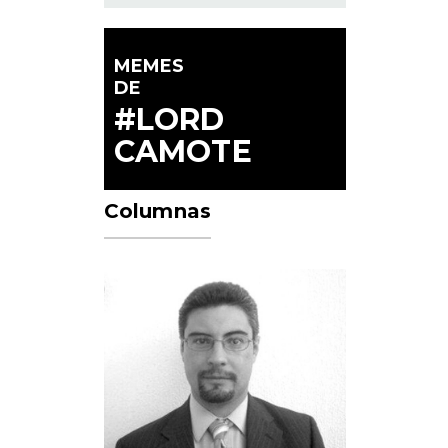
MEMES
DE
#LORD
CAMOTE
Columnas