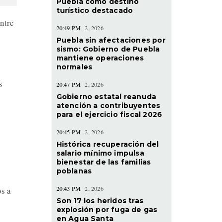
Puebla como destino
turístico destacado
ntre
20:49 PM
2, 2026
Puebla sin afectaciones por
sismo: Gobierno de Puebla
mantiene operaciones
normales
s
20:47 PM
2, 2026
Gobierno estatal reanuda
atención a contribuyentes
para el ejercicio fiscal 2026
20:45 PM
2, 2026
Histórica recuperación del
salario mínimo impulsa
bienestar de las familias
poblanas
20:43 PM
2, 2026
os a
Son 17 los heridos tras
explosión por fuga de gas
en Agua Santa