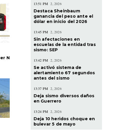
13:51 PM
2, 2026
Destaca Sheinbaum
ganancia del peso ante el
dólar en inicio del 2026
13:45 PM
2, 2026
Sin afectaciones en
escuelas de la entidad tras
sismo: SEP
ier N
13:42 PM
2, 2026
Se activó sistema de
alertamiento 67 segundos
antes del sismo
13:37 PM
2, 2026
Deja sismo diversos daños
en Guerrero
13:24 PM
2, 2026
Deja 10 heridos choque en
bulevar 5 de mayo