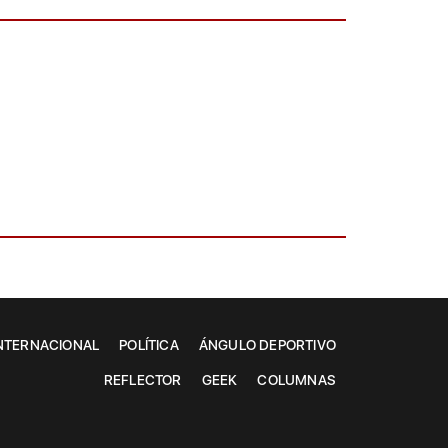
NTERNACIONAL
POLÍTICA
ÁNGULO DEPORTIVO
REFLECTOR
GEEK
COLUMNAS