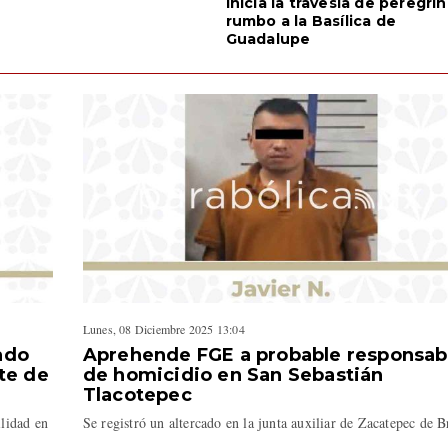
Inicia la travesía de peregri
rumbo a la Basílica de
Guadalupe
Lunes, 08 Diciembre 2025 13:04
ado
Aprehende FGE a probable responsab
te de
de homicidio en San Sebastián
Tlacotepec
lidad en
Se registró un altercado en la junta auxiliar de Zacatepec de 