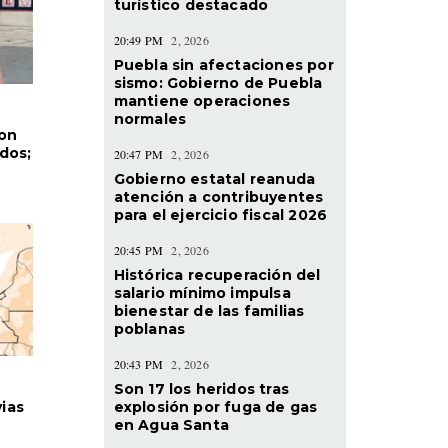
turístico destacado
20:49 PM
2, 2026
Puebla sin afectaciones por
sismo: Gobierno de Puebla
mantiene operaciones
normales
con
dos;
20:47 PM
2, 2026
Gobierno estatal reanuda
atención a contribuyentes
para el ejercicio fiscal 2026
20:45 PM
2, 2026
Histórica recuperación del
salario mínimo impulsa
bienestar de las familias
poblanas
20:43 PM
2, 2026
Son 17 los heridos tras
explosión por fuga de gas
vias
en Agua Santa