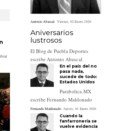
Antonio Abascal
Viernes, 02 Enero 2026
Aniversarios
lustrosos
n
El Blog de Puebla Deportes
mbiar
escribe Antonio Abascal
En el país del no
pasa nada,
sucede de todo:
Estados Unidos
Parabolica.MX
escribe Fernando Maldonado
Fernando Maldonado
Jueves, 01 Enero 2026
Cuando la
fanfarronería se
vuelve evidencia