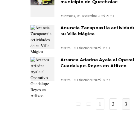
municipio de Quecholac
Miércoles, 03 Diciembre 2025 21:31
Anuncia Zacapoaxtla actividad
su Villa Mágica
Martes, 02 Diciembre 2025 08:03
Arranca Ariadna Ayala al Opera
Guadalupe-Reyes en Atlixco
Martes, 02 Diciembre 2025 07:37
1
2
3