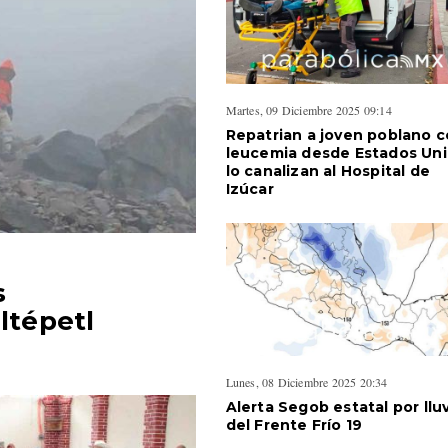
Martes, 09 Diciembre 2025 09:14
Repatrian a joven poblano 
leucemia desde Estados Uni
lo canalizan al Hospital de
Izúcar
s
ltépetl
Lunes, 08 Diciembre 2025 20:34
Alerta Segob estatal por llu
del Frente Frío 19