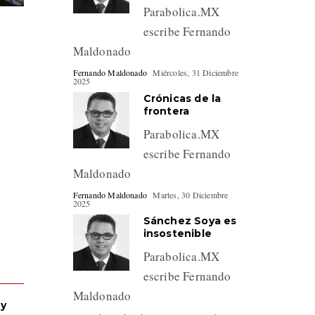
Parabolica.MX
escribe Fernando
l
Maldonado
Fernando Maldonado
Miércoles, 31 Diciembre
2025
Crónicas de la
frontera
Parabolica.MX
escribe Fernando
Maldonado
Fernando Maldonado
Martes, 30 Diciembre
2025
Sánchez Soya es
insostenible
Parabolica.MX
escribe Fernando
Maldonado
 y