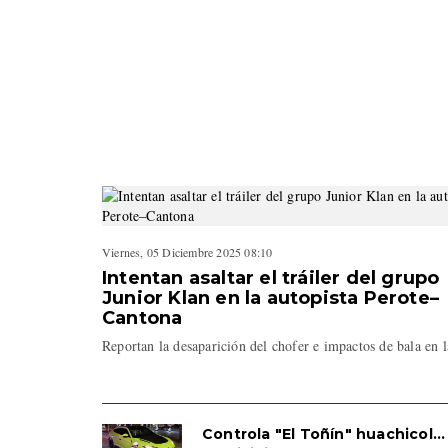
Viernes, 05 Diciembre 2025 08:10
Intentan asaltar el tráiler del grupo
Junior Klan en la autopista Perote–
Cantona
Reportan la desaparición del chofer e impactos de bala en 
Controla "El Toñín" huachicol... 