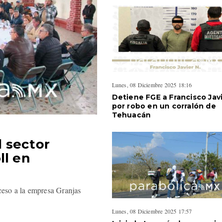
Lunes, 08 Diciembre 2025 18:16
Detiene FGE a Francisco Jav
por robo en un corralón de
Tehuacán
 sector
ll en
cceso a la empresa Granjas
Lunes, 08 Diciembre 2025 17:57