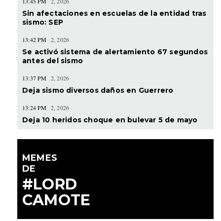
13:45 PM
2, 2026
Sin afectaciones en escuelas de la entidad tras
sismo: SEP
13:42 PM
2, 2026
Se activó sistema de alertamiento 67 segundos
antes del sismo
13:37 PM
2, 2026
Deja sismo diversos daños en Guerrero
13:24 PM
2, 2026
Deja 10 heridos choque en bulevar 5 de mayo
MEMES
DE
#LORD
CAMOTE