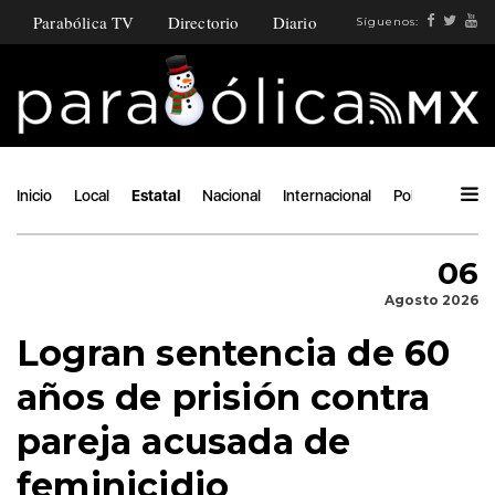
Parabólica TV
Directorio
Diario
Síguenos:
Inicio
Local
Estatal
Nacional
Internacional
Política
Ángu
06
Agosto 2026
Logran sentencia de 60
años de prisión contra
pareja acusada de
feminicidio