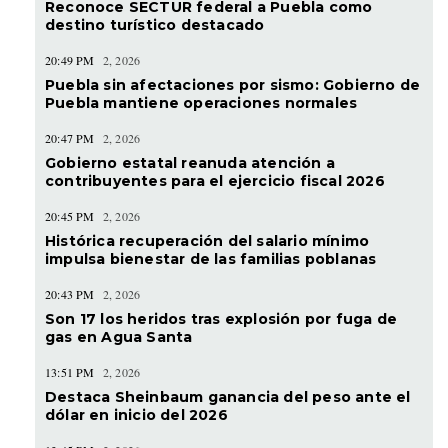
Reconoce SECTUR federal a Puebla como
destino turístico destacado
20:49 PM
2, 2026
Puebla sin afectaciones por sismo: Gobierno de
Puebla mantiene operaciones normales
20:47 PM
2, 2026
Gobierno estatal reanuda atención a
contribuyentes para el ejercicio fiscal 2026
20:45 PM
2, 2026
Histórica recuperación del salario mínimo
impulsa bienestar de las familias poblanas
20:43 PM
2, 2026
Son 17 los heridos tras explosión por fuga de
gas en Agua Santa
13:51 PM
2, 2026
Destaca Sheinbaum ganancia del peso ante el
dólar en inicio del 2026