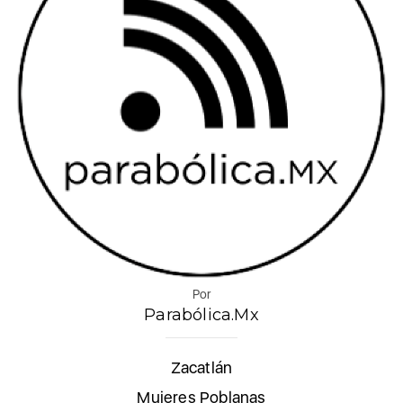
Por
Parabólica.Mx
Zacatlán
Mujeres Poblanas