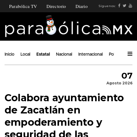
Parabólica TV
Directorio
Diario
Síguenos:
Inicio
Local
Estatal
Nacional
Internacional
Política
Ángu
07
Agosto 2026
Colabora ayuntamiento
de Zacatlán en
empoderamiento y
seguridad de las