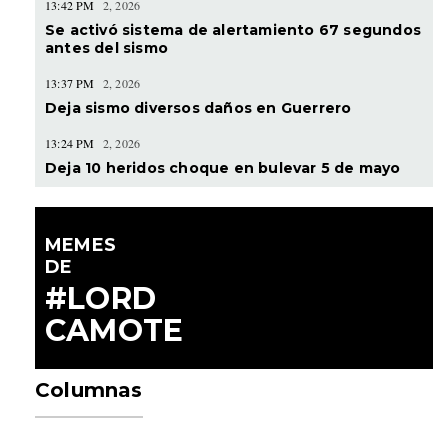
13:42 PM
2, 2026
Se activó sistema de alertamiento 67 segundos
antes del sismo
13:37 PM
2, 2026
Deja sismo diversos daños en Guerrero
13:24 PM
2, 2026
Deja 10 heridos choque en bulevar 5 de mayo
MEMES
DE
#LORD
CAMOTE
Columnas