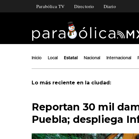
Parabólica TV
Directorio
Diario
Inicio
Local
Estatal
Nacional
Internacional
Lo más reciente en la ciudad:
Reportan 30 mil damn
Puebla; despliega In