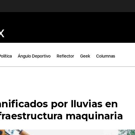
Política
Ángulo Deportivo
Reflector
Geek
Columnas
ificados por lluvias en
fraestructura maquinaria