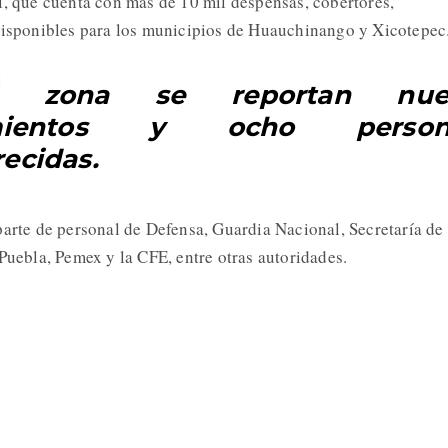
l, que cuenta con más de 10 mil despensas, cobertores,
disponibles para los municipios de Huauchinango y Xicotepec
 zona se reportan nue
cimientos y ocho person
ecidas.
parte de personal de Defensa, Guardia Nacional, Secretaría de
Puebla, Pemex y la CFE, entre otras autoridades.