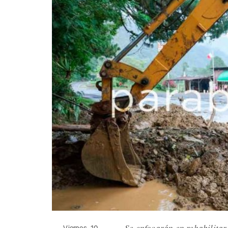
Se enfocarán en rehabilitar