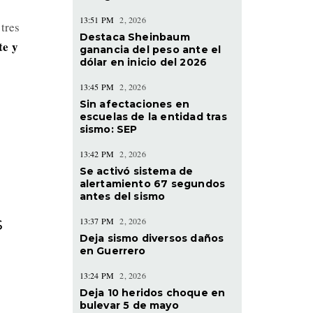
13:51 PM
2, 2026
tres
Destaca Sheinbaum
te y
ganancia del peso ante el
dólar en inicio del 2026
13:45 PM
2, 2026
Sin afectaciones en
escuelas de la entidad tras
sismo: SEP
13:42 PM
2, 2026
Se activó sistema de
alertamiento 67 segundos
antes del sismo
s
13:37 PM
2, 2026
Deja sismo diversos daños
en Guerrero
13:24 PM
2, 2026
Deja 10 heridos choque en
bulevar 5 de mayo