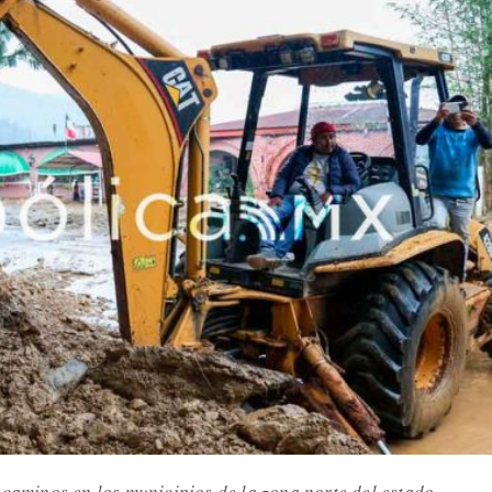
 caminos en los municipios de la zona norte del estado