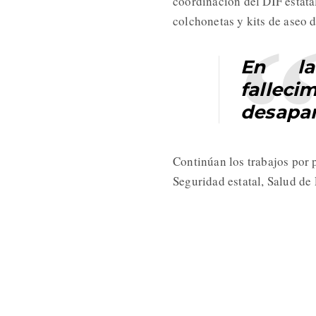
coordinación del DIF estata
colchonetas y kits de aseo 
En la
falle
desapar
Continúan los trabajos por 
Seguridad estatal, Salud de 