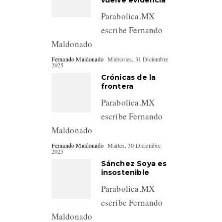
vuelve evidencia
Parabolica.MX
escribe Fernando
Maldonado
Fernando Maldonado
Miércoles, 31 Diciembre
2025
Crónicas de la
frontera
Parabolica.MX
escribe Fernando
Maldonado
Fernando Maldonado
Martes, 30 Diciembre
2025
Sánchez Soya es
insostenible
Parabolica.MX
escribe Fernando
Maldonado