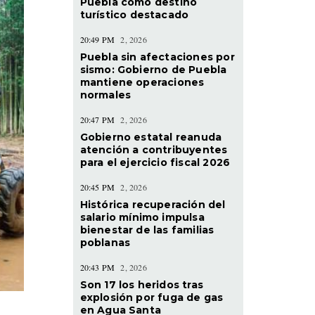
Puebla como destino
turístico destacado
20:49 PM
2, 2026
Puebla sin afectaciones por
sismo: Gobierno de Puebla
mantiene operaciones
normales
20:47 PM
2, 2026
Gobierno estatal reanuda
atención a contribuyentes
para el ejercicio fiscal 2026
20:45 PM
2, 2026
Histórica recuperación del
salario mínimo impulsa
bienestar de las familias
poblanas
20:43 PM
2, 2026
Son 17 los heridos tras
explosión por fuga de gas
en Agua Santa