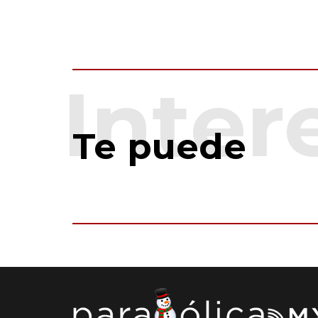
Te puede