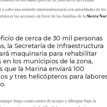
ó a cabo una reunión interinstitucional con autoridades de los 
Sierra Nor
talecer las acciones en favor de las familias de la
ficio de cerca de 30 mil personas
s, la Secretaría de Infraestructura
ará maquinaria para rehabilitar
 en los municipios de la zona,
s que la Marina enviará 100
s y tres helicópteros para labore
o.
hinango funge como centro de acopio y albergue bajo la