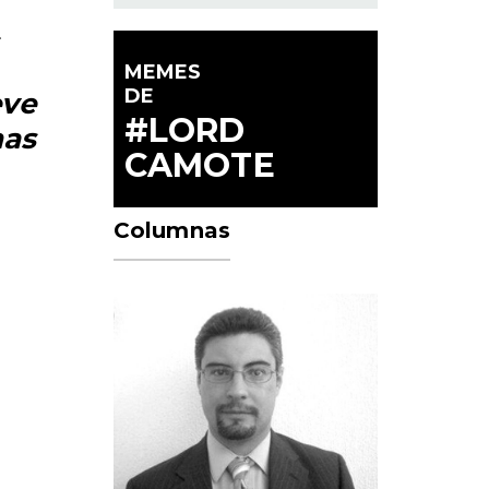
.
MEMES
DE
ve
#LORD
as
CAMOTE
Columnas