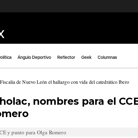
olítica
Ángulo Deportivo
Reflector
Geek
Columnas
Fiscalía de Nuevo León el hallazgo con vida del catedrático Ibero
|
olac, nombres para el CC
Romero