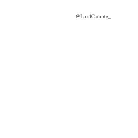
@LordCamote_