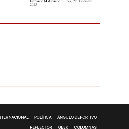
Fernando Maldonado
Lunes, 29 Diciembre
2025
NTERNACIONAL
POLÍTICA
ÁNGULO DEPORTIVO
REFLECTOR
GEEK
COLUMNAS