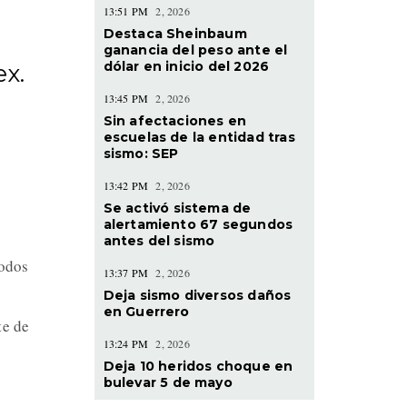
13:51 PM
2, 2026
Destaca Sheinbaum
ganancia del peso ante el
dólar en inicio del 2026
x.
13:45 PM
2, 2026
Sin afectaciones en
escuelas de la entidad tras
sismo: SEP
13:42 PM
2, 2026
Se activó sistema de
alertamiento 67 segundos
antes del sismo
todos
13:37 PM
2, 2026
Deja sismo diversos daños
en Guerrero
te de
13:24 PM
2, 2026
Deja 10 heridos choque en
bulevar 5 de mayo