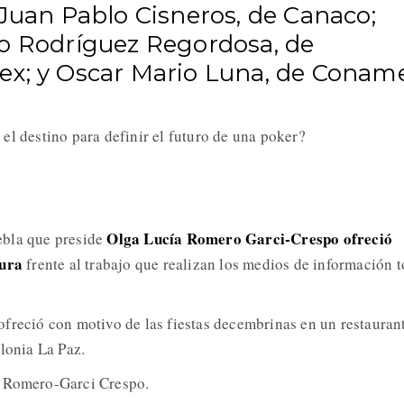
 Juan Pablo Cisneros, de Canaco;
o Rodríguez Regordosa, de
x; y Oscar Mario Luna, de Coname
el destino para definir el futuro de una poker?
Olga Lucía Romero Garci-Crespo ofreció
bla que preside
tura
frente al trabajo que realizan los medios de información 
freció con motivo de las fiestas decembrinas en un restauran
lonia La Paz.
a Romero-Garci Crespo.