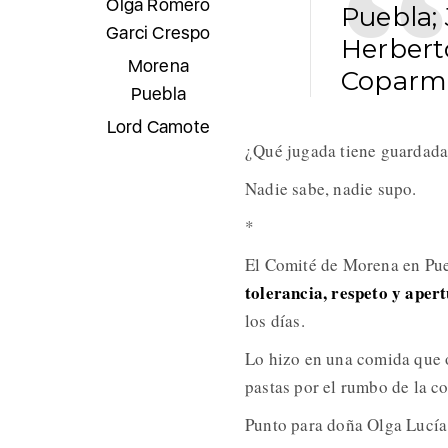
Olga Romero
Puebla;
Garci Crespo
Herbert
Morena
Coparme
Puebla
Lord Camote
¿Qué jugada tiene guardada 
Nadie sabe, nadie supo.
*
El Comité de Morena en Pue
tolerancia, respeto y aper
los días.
Lo hizo en una comida que o
pastas por el rumbo de la co
Punto para doña Olga Lucí