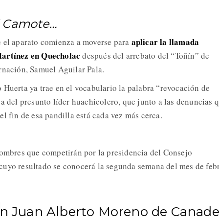
d Camote…
aplicar la llamada
e el aparato comienza a moverse para
Martínez en Quecholac
después del arrebato del “Toñín” de
rnación, Samuel Aguilar Pala.
 Huerta ya trae en el vocabulario la palabra “revocación de
ja del presunto líder huachicolero, que junto a las denuncias 
l fin de esa pandilla está cada vez más cerca.
nombres que competirán por la presidencia del Consejo
cuyo resultado se conocerá la segunda semana del mes de feb
án Juan Alberto Moreno de Canade