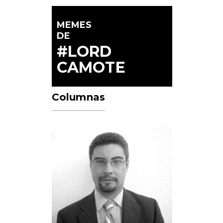
MEMES
DE
#LORD
CAMOTE
Columnas