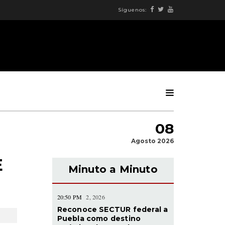
Síguenos:
08
Agosto 2026
E
Minuto a Minuto
20:50 PM
2, 2026
Reconoce SECTUR federal a
Puebla como destino