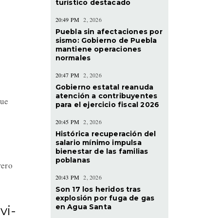
turístico destacado
20:49 PM
2, 2026
Puebla sin afectaciones por
sismo: Gobierno de Puebla
mantiene operaciones
normales
20:47 PM
2, 2026
Gobierno estatal reanuda
atención a contribuyentes
que
para el ejercicio fiscal 2026
20:45 PM
2, 2026
Histórica recuperación del
salario mínimo impulsa
bienestar de las familias
poblanas
rero
20:43 PM
2, 2026
Son 17 los heridos tras
explosión por fuga de gas
en Agua Santa
vi-