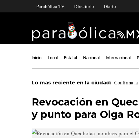
Parabólica TV
Directorio
Diario
Inicio
Local
Estatal
Nacional
Internacional
P
Confirma la 
Lo más reciente en la ciudad:
Revocación en Quech
y punto para Olga 