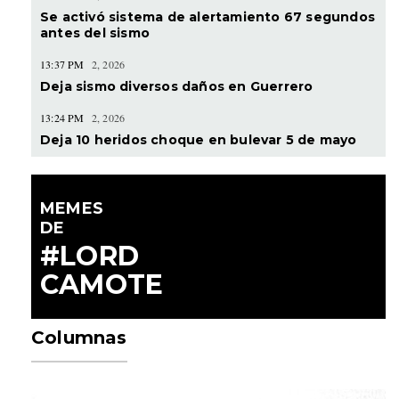
Se activó sistema de alertamiento 67 segundos
antes del sismo
13:37 PM
2, 2026
Deja sismo diversos daños en Guerrero
13:24 PM
2, 2026
Deja 10 heridos choque en bulevar 5 de mayo
MEMES
DE
#LORD
CAMOTE
Columnas