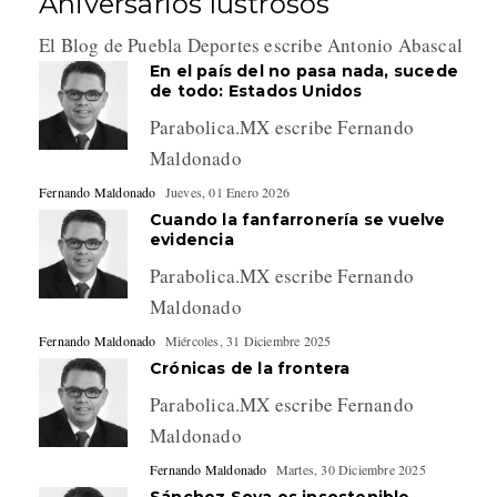
Aniversarios lustrosos
El Blog de Puebla Deportes escribe Antonio Abascal
En el país del no pasa nada, sucede
de todo: Estados Unidos
Parabolica.MX escribe Fernando
Maldonado
Fernando Maldonado
Jueves, 01 Enero 2026
Cuando la fanfarronería se vuelve
evidencia
Parabolica.MX escribe Fernando
Maldonado
Fernando Maldonado
Miércoles, 31 Diciembre 2025
Crónicas de la frontera
Parabolica.MX escribe Fernando
Maldonado
Fernando Maldonado
Martes, 30 Diciembre 2025
Sánchez Soya es insostenible