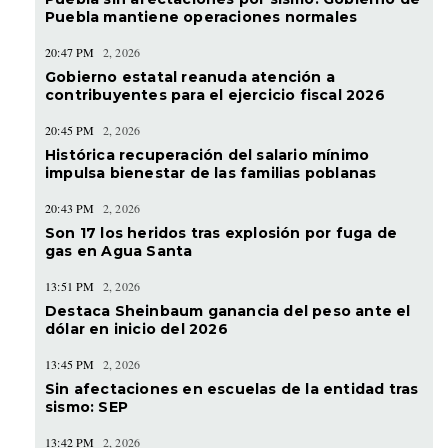
Puebla mantiene operaciones normales
20:47 PM
2, 2026
Gobierno estatal reanuda atención a
contribuyentes para el ejercicio fiscal 2026
20:45 PM
2, 2026
Histórica recuperación del salario mínimo
impulsa bienestar de las familias poblanas
20:43 PM
2, 2026
Son 17 los heridos tras explosión por fuga de
gas en Agua Santa
13:51 PM
2, 2026
Destaca Sheinbaum ganancia del peso ante el
dólar en inicio del 2026
13:45 PM
2, 2026
Sin afectaciones en escuelas de la entidad tras
sismo: SEP
13:42 PM
2, 2026