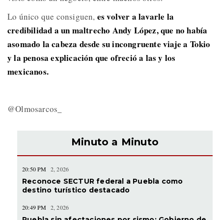
es volver a lavarle la
Lo único que consiguen,
credibilidad a un maltrecho Andy López, que no había
asomado la cabeza desde su incongruente viaje a Tokio
y la penosa explicación que ofreció a las y los
mexicanos.
@Olmosarcos_
Minuto a Minuto
20:50 PM
2, 2026
Reconoce SECTUR federal a Puebla como
destino turístico destacado
20:49 PM
2, 2026
Puebla sin afectaciones por sismo: Gobierno de