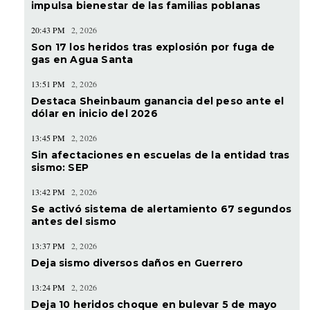
impulsa bienestar de las familias poblanas
20:43 PM
2, 2026
Son 17 los heridos tras explosión por fuga de
gas en Agua Santa
13:51 PM
2, 2026
Destaca Sheinbaum ganancia del peso ante el
dólar en inicio del 2026
13:45 PM
2, 2026
Sin afectaciones en escuelas de la entidad tras
sismo: SEP
13:42 PM
2, 2026
Se activó sistema de alertamiento 67 segundos
antes del sismo
13:37 PM
2, 2026
Deja sismo diversos daños en Guerrero
13:24 PM
2, 2026
Deja 10 heridos choque en bulevar 5 de mayo