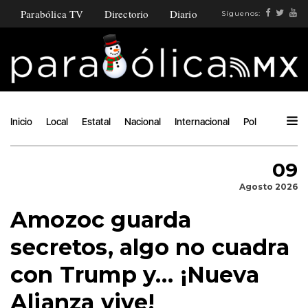
Parabólica TV
Directorio
Diario
Síguenos:
Inicio
Local
Estatal
Nacional
Internacional
Política
Ángu
09
Agosto 2026
Amozoc guarda
secretos, algo no cuadra
con Trump y… ¡Nueva
Alianza vive!