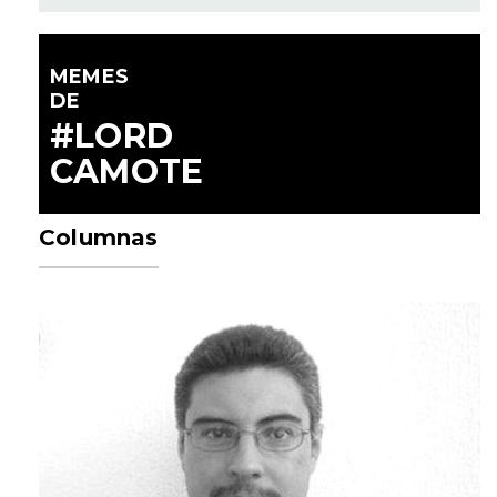
MEMES
DE
#LORD
CAMOTE
Columnas