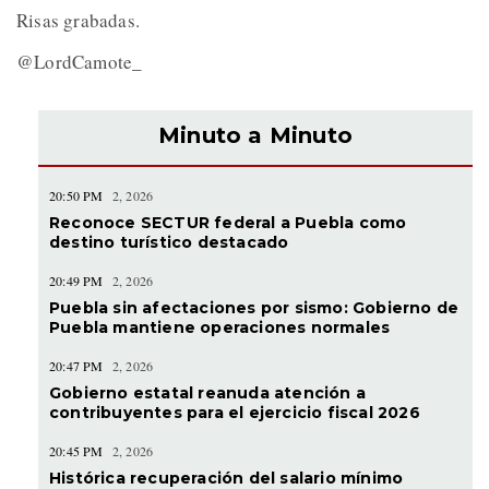
Risas grabadas.
@LordCamote_
Minuto a Minuto
20:50 PM
2, 2026
Reconoce SECTUR federal a Puebla como
destino turístico destacado
20:49 PM
2, 2026
Puebla sin afectaciones por sismo: Gobierno de
Puebla mantiene operaciones normales
20:47 PM
2, 2026
Gobierno estatal reanuda atención a
contribuyentes para el ejercicio fiscal 2026
20:45 PM
2, 2026
Histórica recuperación del salario mínimo