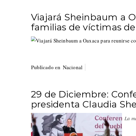
Viajará Sheinbaum a O
familias de víctimas d
Publicado en
Nacional
29 de Diciembre: Conf
presidenta Claudia S
La ma