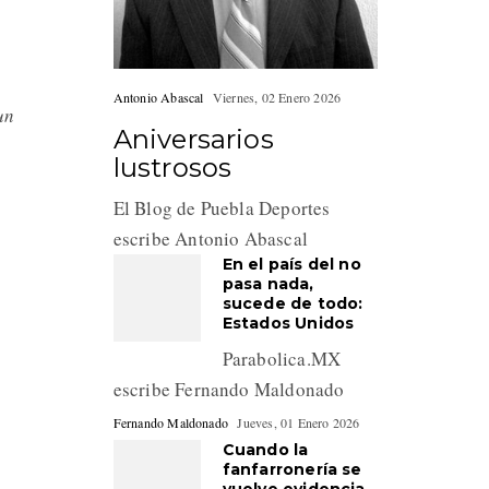
Antonio Abascal
Viernes, 02 Enero 2026
un
Aniversarios
s
lustrosos
El Blog de Puebla Deportes
escribe Antonio Abascal
En el país del no
pasa nada,
sucede de todo:
Estados Unidos
Parabolica.MX
escribe Fernando Maldonado
Fernando Maldonado
Jueves, 01 Enero 2026
Cuando la
fanfarronería se