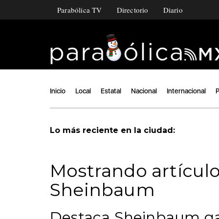
Parabólica TV
Directorio
Diario
Inicio
Local
Estatal
Nacional
Internacional
P
Lo más reciente en la ciudad:
Mostrando artículo
Sheinbaum
Destaca Sheinbaum gan