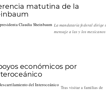
erencia matutina de la
heinbaum
La mandataria federal dirige 
mensaje a las y los mexicano
oyos económicos por
nteroceánico
Tras visitar a familias de