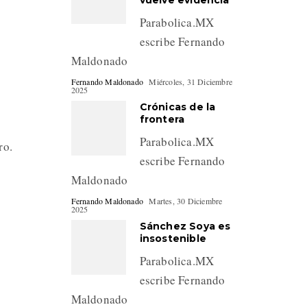
vuelve evidencia
Parabolica.MX
escribe Fernando
Maldonado
Fernando Maldonado
Miércoles, 31 Diciembre
2025
Crónicas de la
frontera
Parabolica.MX
ro.
escribe Fernando
Maldonado
Fernando Maldonado
Martes, 30 Diciembre
2025
Sánchez Soya es
insostenible
Parabolica.MX
escribe Fernando
Maldonado