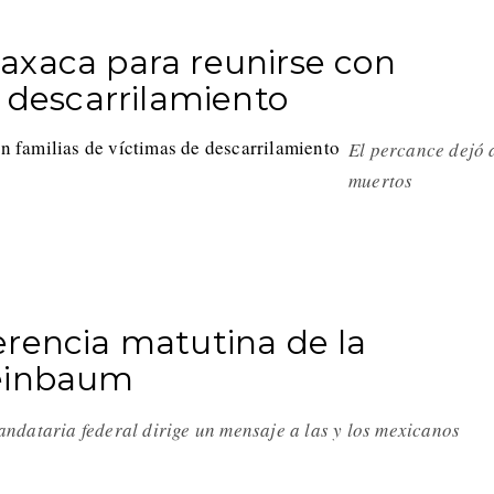
axaca para reunirse con
e descarrilamiento
El percance dejó 
muertos
erencia matutina de la
heinbaum
ndataria federal dirige un mensaje a las y los mexicanos