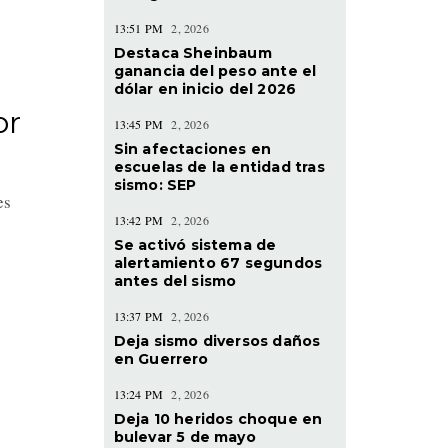
13:51 PM
2, 2026
Destaca Sheinbaum
ganancia del peso ante el
dólar en inicio del 2026
or
13:45 PM
2, 2026
Sin afectaciones en
escuelas de la entidad tras
sismo: SEP
es
13:42 PM
2, 2026
Se activó sistema de
alertamiento 67 segundos
antes del sismo
13:37 PM
2, 2026
Deja sismo diversos daños
en Guerrero
13:24 PM
2, 2026
Deja 10 heridos choque en
bulevar 5 de mayo