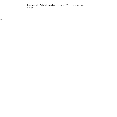
Fernando Maldonado
Lunes, 29 Diciembre
2025
í