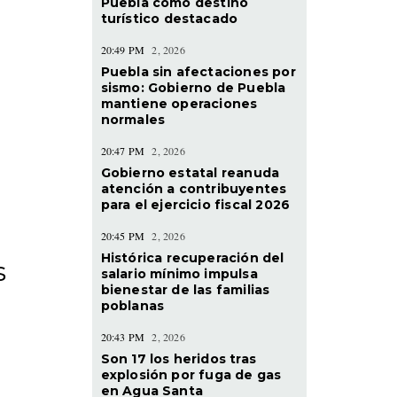
Puebla como destino
turístico destacado
20:49 PM
2, 2026
Puebla sin afectaciones por
sismo: Gobierno de Puebla
mantiene operaciones
normales
20:47 PM
2, 2026
Gobierno estatal reanuda
atención a contribuyentes
para el ejercicio fiscal 2026
20:45 PM
2, 2026
Histórica recuperación del
s
salario mínimo impulsa
bienestar de las familias
poblanas
20:43 PM
2, 2026
Son 17 los heridos tras
explosión por fuga de gas
en Agua Santa