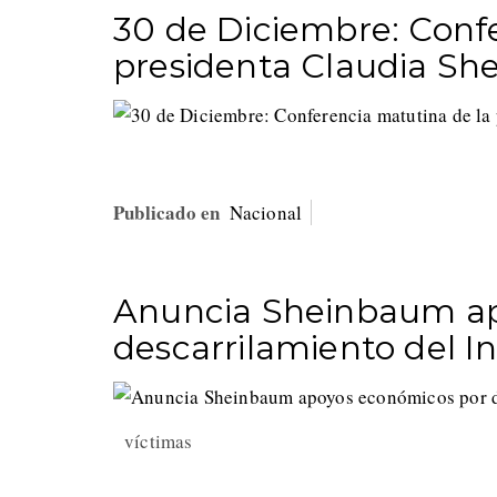
30 de Diciembre: Conf
presidenta Claudia S
Publicado en
Nacional
Anuncia Sheinbaum ap
descarrilamiento del I
víctimas