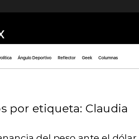
olítica
Ángulo Deportivo
Reflector
Geek
Columnas
s por etiqueta: Claudia
ancia del peso ante el dólar