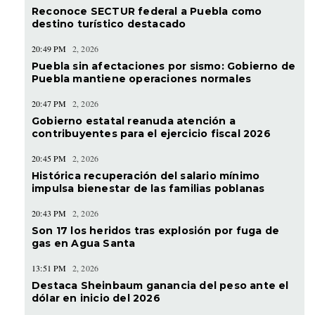
Reconoce SECTUR federal a Puebla como
destino turístico destacado
20:49 PM
2, 2026
Puebla sin afectaciones por sismo: Gobierno de
Puebla mantiene operaciones normales
20:47 PM
2, 2026
Gobierno estatal reanuda atención a
contribuyentes para el ejercicio fiscal 2026
20:45 PM
2, 2026
Histórica recuperación del salario mínimo
impulsa bienestar de las familias poblanas
20:43 PM
2, 2026
Son 17 los heridos tras explosión por fuga de
gas en Agua Santa
13:51 PM
2, 2026
Destaca Sheinbaum ganancia del peso ante el
dólar en inicio del 2026