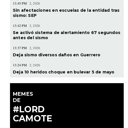
13:45 PM
2, 2026
Sin afectaciones en escuelas de la entidad tras
sismo: SEP
13:42 PM
2, 2026
Se activó sistema de alertamiento 67 segundos
antes del sismo
13:37 PM
2, 2026
Deja sismo diversos daños en Guerrero
13:24 PM
2, 2026
Deja 10 heridos choque en bulevar 5 de mayo
MEMES
DE
#LORD
CAMOTE