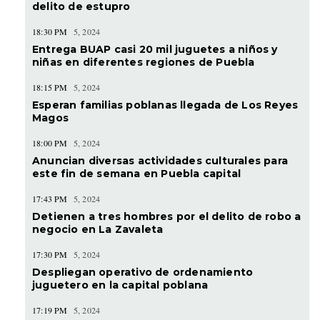
delito de estupro
18:30 PM
5, 2024
Entrega BUAP casi 20 mil juguetes a niños y
niñas en diferentes regiones de Puebla
18:15 PM
5, 2024
Esperan familias poblanas llegada de Los Reyes
Magos
18:00 PM
5, 2024
Anuncian diversas actividades culturales para
este fin de semana en Puebla capital
17:43 PM
5, 2024
Detienen a tres hombres por el delito de robo a
negocio en La Zavaleta
17:30 PM
5, 2024
Despliegan operativo de ordenamiento
juguetero en la capital poblana
17:19 PM
5, 2024