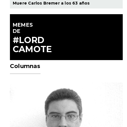
Muere Carlos Bremer a los 63 años
MEMES
DE
#LORD
CAMOTE
Columnas