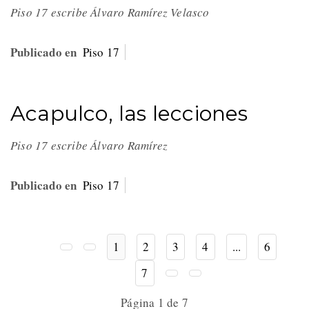
Piso 17 escribe Álvaro Ramírez Velasco
Publicado en
Piso 17
Acapulco, las lecciones
Piso 17 escribe Álvaro Ramírez
Publicado en
Piso 17
1
2
3
4
...
6
7
Página 1 de 7