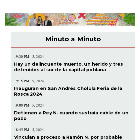
Minuto a Minuto
19:30 PM
5, 2024
Hay un delincuente muerto, un herido y tres
detenidos al sur de la capital poblana
19:15 PM
5, 2024
Inauguran en San Andrés Cholula Feria de la
Rosca 2024
19:00 PM
5, 2024
Detienen a Rey N. cuando sustraía cable de un
pozo
18:45 PM
5, 2024
Vinculan a proceso a Ramón N. por probable