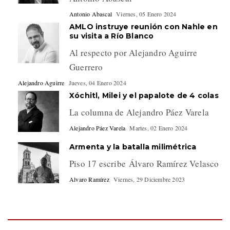
Antonio Abascal
Viernes, 05 Enero 2024
AMLO instruye reunión con Nahle en
su visita a Río Blanco
Al respecto por Alejandro Aguirre
Guerrero
Alejandro Aguirre
Jueves, 04 Enero 2024
Xóchitl, Milei y el papalote de 4 colas
La columna de Alejandro Páez Varela
Alejandro Páez Varela
Martes, 02 Enero 2024
Armenta y la batalla milimétrica
Piso 17 escribe Álvaro Ramírez Velasco
Alvaro Ramírez
Viernes, 29 Diciembre 2023