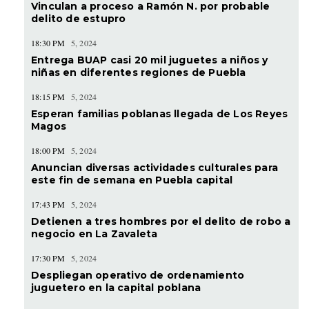
Vinculan a proceso a Ramón N. por probable
delito de estupro
18:30 PM
5, 2024
Entrega BUAP casi 20 mil juguetes a niños y
niñas en diferentes regiones de Puebla
18:15 PM
5, 2024
Esperan familias poblanas llegada de Los Reyes
Magos
18:00 PM
5, 2024
Anuncian diversas actividades culturales para
este fin de semana en Puebla capital
17:43 PM
5, 2024
Detienen a tres hombres por el delito de robo a
negocio en La Zavaleta
17:30 PM
5, 2024
Despliegan operativo de ordenamiento
juguetero en la capital poblana