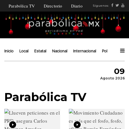
Parabólica TV
Directorio
Diario
Síguenos:
Inicio
Local
Estatal
Nacional
Internacional
Política
Ángu
09
Agosto 2026
Parabólica TV