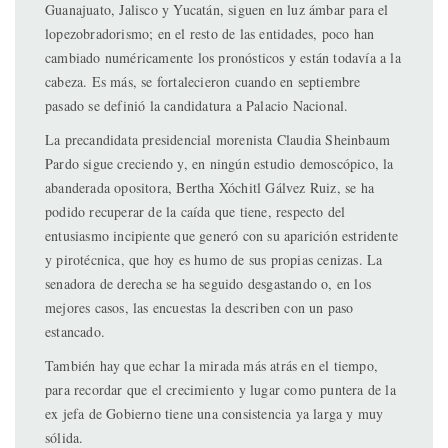
Guanajuato, Jalisco y Yucatán, siguen en luz ámbar para el
lopezobradorismo; en el resto de las entidades, poco han
cambiado numéricamente los pronósticos y están todavía a la
cabeza. Es más, se fortalecieron cuando en septiembre
pasado se definió la candidatura a Palacio Nacional.
La precandidata presidencial morenista Claudia Sheinbaum
Pardo sigue creciendo y, en ningún estudio demoscópico, la
abanderada opositora, Bertha Xóchitl Gálvez Ruiz, se ha
podido recuperar de la caída que tiene, respecto del
entusiasmo incipiente que generó con su aparición estridente
y pirotécnica, que hoy es humo de sus propias cenizas. La
senadora de derecha se ha seguido desgastando o, en los
mejores casos, las encuestas la describen con un paso
estancado.
También hay que echar la mirada más atrás en el tiempo,
para recordar que el crecimiento y lugar como puntera de la
ex jefa de Gobierno tiene una consistencia ya larga y muy
sólida.