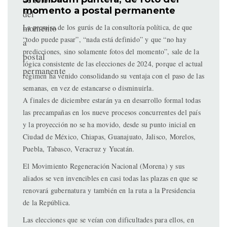
momento a postal permanente
La premisa de los gurús de la consultoría política, de que
“todo puede pasar”, “nada está definido” y que “no hay
predicciones, sino solamente fotos del momento”, sale de la
lógica consistente de las elecciones de 2024, porque el actual
régimen ha venido consolidando su ventaja con el paso de las
semanas, en vez de estancarse o disminuirla.
A finales de diciembre estarán ya en desarrollo formal todas
las precampañas en los nueve procesos concurrentes del país
y la proyección no se ha movido, desde su punto inicial en
Ciudad de México, Chiapas, Guanajuato, Jalisco, Morelos,
Puebla, Tabasco, Veracruz y Yucatán.
El Movimiento Regeneración Nacional (Morena) y sus
aliados se ven invencibles en casi todas las plazas en que se
renovará gubernatura y también en la ruta a la Presidencia
de la República.
Las elecciones que se veían con dificultades para ellos, en