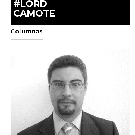
#LORD
CAMOTE
Columnas