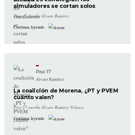
simuladores se cortan solos
Piso 17 escribe Álvaro Ramírez
Continua leyendo
Piso 17
Alvaro Ramírez
La coalición de Morena, ¿PT y PVEM
cuánto valen?
Piso 17 escribe Álvaro Ramírez Velasco
Continua leyendo