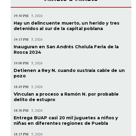
19:30 PM
5, 2024
Hay un delincuente muerto, un herido y tres
detenidos al sur de la capital poblana
19:15 PM
5, 2024
Inauguran en San Andrés Cholula Feria de la
Rosca 2024
19:00 PM
5, 2024
Detienen a Rey N. cuando sustraía cable de un
pozo
18:45 PM
5, 2024
Vinculan a proceso a Ramón N. por probable
delito de estupro
18:30 PM
5, 2024
Entrega BUAP casi 20 mil juguetes a niños y
niñas en diferentes regiones de Puebla
18:15 PM
5, 2024