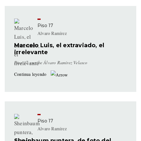
Piso 17
Alvaro Ramírez
Marcelo Luis, el extraviado, el
irrelevante
Piso 17 escribe Álvaro Ramírez Velasco
Continua leyendo
Piso 17
Alvaro Ramírez
Sheinbaum puntera, de foto del