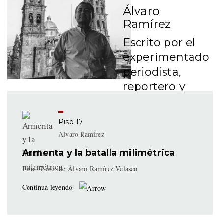
Álvaro
Ramírez
Escrito por el
experimentado
periodista,
reportero y
articulista
Álvaro Ramírez.
Piso 17
Alvaro Ramírez
Armenta y la batalla milimétrica
Piso 17 escribe Álvaro Ramírez Velasco
Continua leyendo