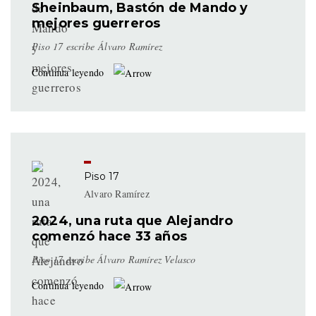
Sheinbaum, Bastón de Mando y
mejores guerreros
Piso 17 escribe Álvaro Ramírez
Continua leyendo
Piso 17
Alvaro Ramírez
2024, una ruta que Alejandro
comenzó hace 33 años
Piso 17 escribe Álvaro Ramírez Velasco
Continua leyendo