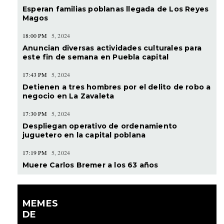
Esperan familias poblanas llegada de Los Reyes
Magos
18:00 PM
5, 2024
Anuncian diversas actividades culturales para
este fin de semana en Puebla capital
17:43 PM
5, 2024
Detienen a tres hombres por el delito de robo a
negocio en La Zavaleta
17:30 PM
5, 2024
Despliegan operativo de ordenamiento
juguetero en la capital poblana
17:19 PM
5, 2024
Muere Carlos Bremer a los 63 años
MEMES
DE