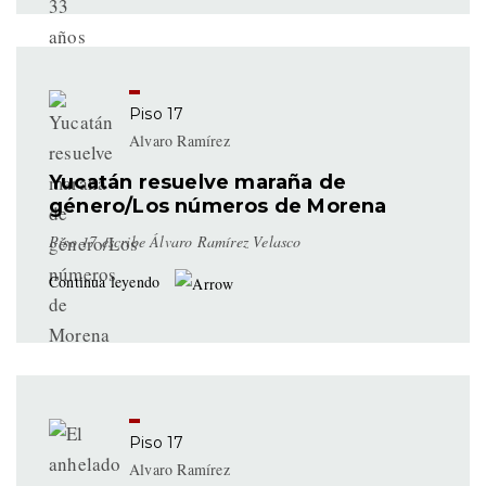
Piso 17
Alvaro Ramírez
Yucatán resuelve maraña de
género/Los números de Morena
Piso 17 escribe Álvaro Ramírez Velasco
Continua leyendo
Piso 17
Alvaro Ramírez