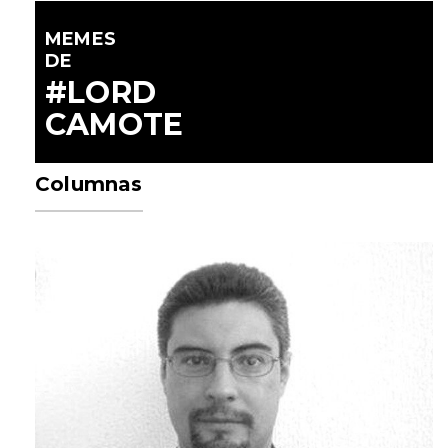
MEMES
DE
#LORD
CAMOTE
Columnas