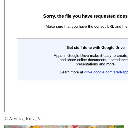
@Alvaro_Rmz_V