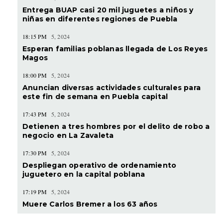
Entrega BUAP casi 20 mil juguetes a niños y
niñas en diferentes regiones de Puebla
18:15 PM
5, 2024
Esperan familias poblanas llegada de Los Reyes
Magos
18:00 PM
5, 2024
Anuncian diversas actividades culturales para
este fin de semana en Puebla capital
17:43 PM
5, 2024
Detienen a tres hombres por el delito de robo a
negocio en La Zavaleta
17:30 PM
5, 2024
Despliegan operativo de ordenamiento
juguetero en la capital poblana
17:19 PM
5, 2024
Muere Carlos Bremer a los 63 años