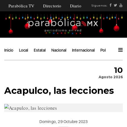
Parabólica TV
Directorio
Diario
Síguenos:
Inicio
Local
Estatal
Nacional
Internacional
Política
Ángu
10
Agosto 2026
Acapulco, las lecciones
Domingo, 29 Octubre 2023