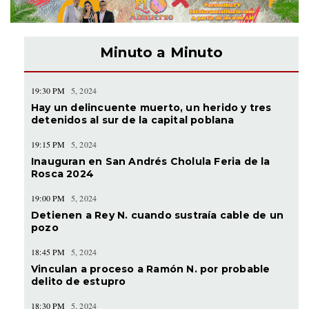
Minuto a Minuto
19:30 PM
5, 2024
Hay un delincuente muerto, un herido y tres
detenidos al sur de la capital poblana
19:15 PM
5, 2024
Inauguran en San Andrés Cholula Feria de la
Rosca 2024
19:00 PM
5, 2024
Detienen a Rey N. cuando sustraía cable de un
pozo
18:45 PM
5, 2024
Vinculan a proceso a Ramón N. por probable
delito de estupro
18:30 PM
5, 2024