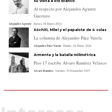
su visita a Río Blanco
Al respecto por Alejandro Aguirre
Guerrero
Alejandro Aguirre
Jueves, 04 Enero 2024
Xóchitl, Milei y el papalote de 4 colas
La columna de Alejandro Páez Varela
Alejandro Páez Varela
Martes, 02 Enero 2024
Armenta y la batalla milimétrica
Piso 17 escribe Álvaro Ramírez Velasco
Alvaro Ramírez
Viernes, 29 Diciembre 2023