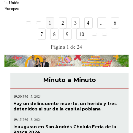
1
2
3
4
...
6
7
8
9
10
Página 1 de 24
Minuto a Minuto
19:30 PM
5, 2024
Hay un delincuente muerto, un herido y tres
detenidos al sur de la capital poblana
19:15 PM
5, 2024
Inauguran en San Andrés Cholula Feria de la
Rosca 2024