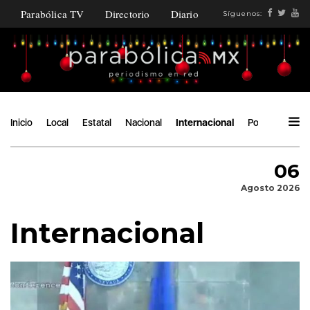
Parabólica TV
Directorio
Diario
Síguenos:
Inicio
Local
Estatal
Nacional
Internacional
Política
Áng
06
Agosto 2026
Internacional