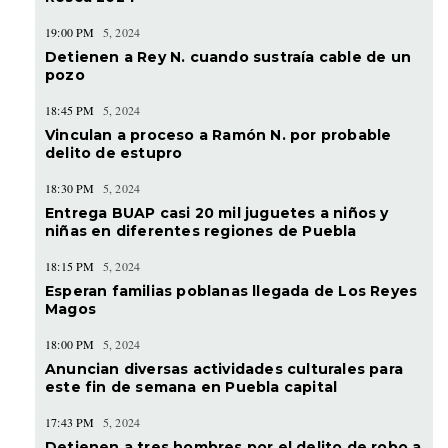
19:00 PM
5, 2024
Detienen a Rey N. cuando sustraía cable de un
pozo
18:45 PM
5, 2024
Vinculan a proceso a Ramón N. por probable
delito de estupro
18:30 PM
5, 2024
Entrega BUAP casi 20 mil juguetes a niños y
niñas en diferentes regiones de Puebla
18:15 PM
5, 2024
Esperan familias poblanas llegada de Los Reyes
Magos
18:00 PM
5, 2024
Anuncian diversas actividades culturales para
este fin de semana en Puebla capital
17:43 PM
5, 2024
Detienen a tres hombres por el delito de robo a