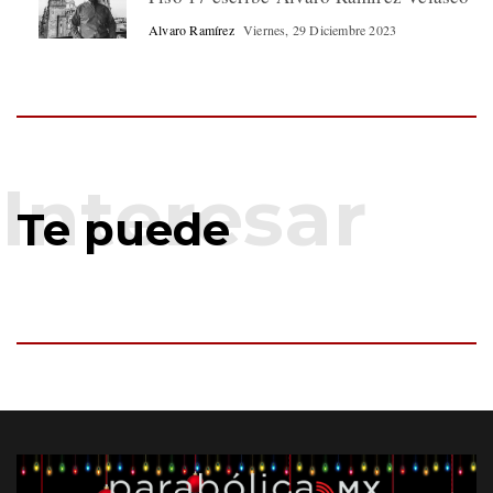
Alvaro Ramírez
Viernes, 29 Diciembre 2023
Te puede