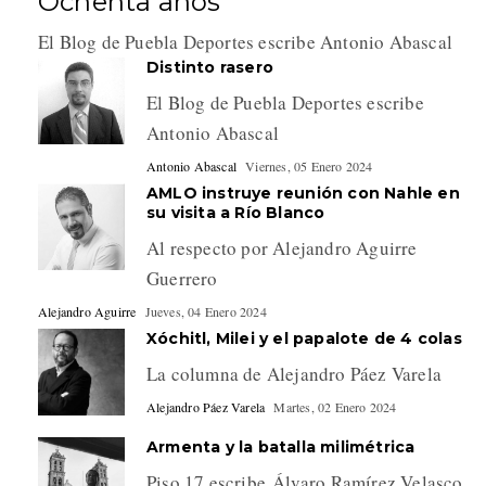
Ochenta años
El Blog de Puebla Deportes escribe Antonio Abascal
Distinto rasero
El Blog de Puebla Deportes escribe
Antonio Abascal
Antonio Abascal
Viernes, 05 Enero 2024
AMLO instruye reunión con Nahle en
su visita a Río Blanco
Al respecto por Alejandro Aguirre
Guerrero
Alejandro Aguirre
Jueves, 04 Enero 2024
Xóchitl, Milei y el papalote de 4 colas
La columna de Alejandro Páez Varela
Alejandro Páez Varela
Martes, 02 Enero 2024
Armenta y la batalla milimétrica
Piso 17 escribe Álvaro Ramírez Velasco