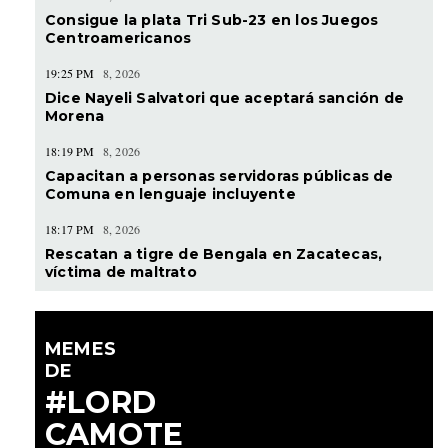
Consigue la plata Tri Sub-23 en los Juegos
Centroamericanos
19:25 PM
8, 2026
Dice Nayeli Salvatori que aceptará sanción de
Morena
18:19 PM
8, 2026
Capacitan a personas servidoras públicas de
Comuna en lenguaje incluyente
18:17 PM
8, 2026
Rescatan a tigre de Bengala en Zacatecas,
víctima de maltrato
MEMES
DE
#LORD
CAMOTE