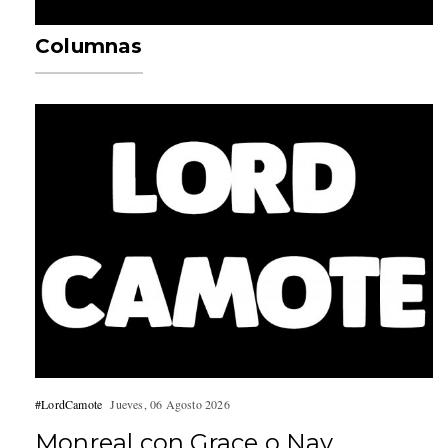
Columnas
#LordCamote
Jueves, 06 Agosto 2026
Monreal con Grace o Nay,