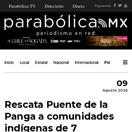
Parabólica TV
Directorio
Diario
Síguenos:
Inicio
Local
Estatal
Nacional
Internacional
Política
Áng
09
Agosto 2026
Rescata Puente de la
Panga a comunidades
indígenas de 7