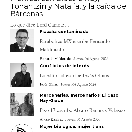
Tonantzin y Natalia, y la caída de
Bárcenas
Lo que dice Lord Camote…
Fiscalía contaminada
Parabolica.MX escribe Fernando
Maldonado
Fernando Maldonado
Jueves, 06 Agosto 2026
Conflictos de interés
La editorial escribe Jesús Olmos
Jesús Olmos
Jueves, 06 Agosto 2026
Mercenarias, mercenarios: El Caso
Nay-Grace
Piso 17 escribe Álvaro Ramírez Velasco
Alvaro Ramírez
Jueves, 06 Agosto 2026
Mujer biológica, mujer trans