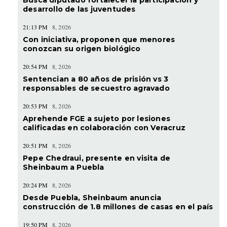
Busca diputado fortalecer la participación y
desarrollo de las juventudes
21:13 PM
8, 2026
Con iniciativa, proponen que menores
conozcan su origen biológico
20:54 PM
8, 2026
Sentencian a 80 años de prisión vs 3
responsables de secuestro agravado
20:53 PM
8, 2026
Aprehende FGE a sujeto por lesiones
calificadas en colaboración con Veracruz
20:51 PM
8, 2026
Pepe Chedraui, presente en visita de
Sheinbaum a Puebla
20:24 PM
8, 2026
Desde Puebla, Sheinbaum anuncia
construcción de 1.8 millones de casas en el país
19:50 PM
8, 2026