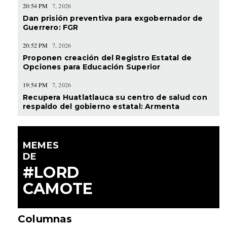
20:54 PM
7, 2026
Dan prisión preventiva para exgobernador de
Guerrero: FGR
20:52 PM
7, 2026
Proponen creación del Registro Estatal de
Opciones para Educación Superior
19:54 PM
7, 2026
Recupera Huatlatlauca su centro de salud con
respaldo del gobierno estatal: Armenta
MEMES
DE
#LORD
CAMOTE
Columnas