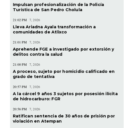
Impulsan profesionalización de la Policía
Turística de San Pedro Cholula
21:02 PM
7, 2026
Lleva Ariadna Ayala transformación a
comunidades de Atlixco
21:01 PM
7, 2026
Aprehende FGE a investigado por extorsión y
delitos contra la salud
21:00 PM
7, 2026
A proceso, sujeto por homicidio calificado en
grado de tentativa
20:57 PM
7, 2026
A la cárcel 9 años 3 sujetos por posesión ilícita
de hidrocarburo: FGR
20:56 PM
7, 2026
Ratifican sentencia de 30 años de prisión por
violación en Atempan