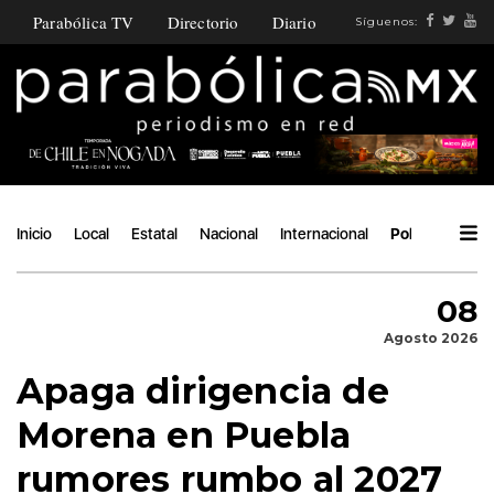
Parabólica TV
Directorio
Diario
Síguenos:
Inicio
Local
Estatal
Nacional
Internacional
Política
Áng
08
Agosto 2026
Apaga dirigencia de
Morena en Puebla
rumores rumbo al 2027