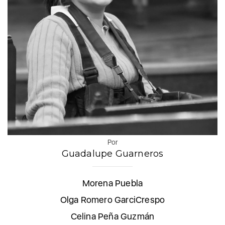
Por
Guadalupe Guarneros
Morena Puebla
Olga Romero GarciCrespo
Celina Peña Guzmán