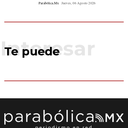
Parabólica.Mx
Jueves, 06 Agosto 2026
Te puede