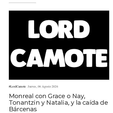
#LordCamote
Jueves, 06 Agosto 2026
Monreal con Grace o Nay,
Tonantzin y Natalia, y la caída de
Bárcenas