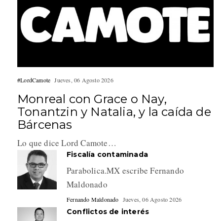
#LordCamote
Jueves, 06 Agosto 2026
Monreal con Grace o Nay,
Tonantzin y Natalia, y la caída de
Bárcenas
Lo que dice Lord Camote…
Fiscalía contaminada
Parabolica.MX escribe Fernando
Maldonado
Fernando Maldonado
Jueves, 06 Agosto 2026
Conflictos de interés