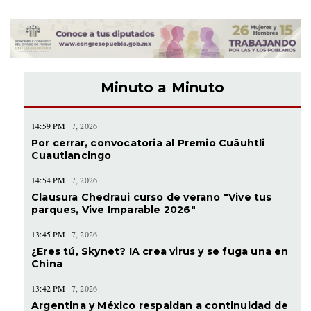
Minuto a Minuto
14:59 PM
7, 2026
Por cerrar, convocatoria al Premio Cuāuhtli
Cuautlancingo
14:54 PM
7, 2026
Clausura Chedraui curso de verano "Vive tus
parques, Vive Imparable 2026"
13:45 PM
7, 2026
¿Eres tú, Skynet? IA crea virus y se fuga una en
China
13:42 PM
7, 2026
Argentina y México respaldan a continuidad de