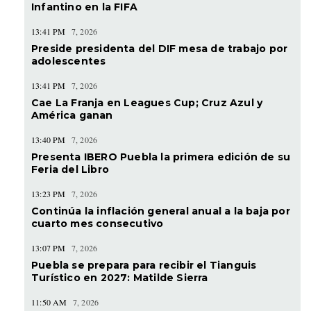
Infantino en la FIFA
13:41 PM
7, 2026
Preside presidenta del DIF mesa de trabajo por
adolescentes
13:41 PM
7, 2026
Cae La Franja en Leagues Cup; Cruz Azul y
América ganan
13:40 PM
7, 2026
Presenta IBERO Puebla la primera edición de su
Feria del Libro
13:23 PM
7, 2026
Continúa la inflación general anual a la baja por
cuarto mes consecutivo
13:07 PM
7, 2026
Puebla se prepara para recibir el Tianguis
Turístico en 2027: Matilde Sierra
11:50 AM
7, 2026