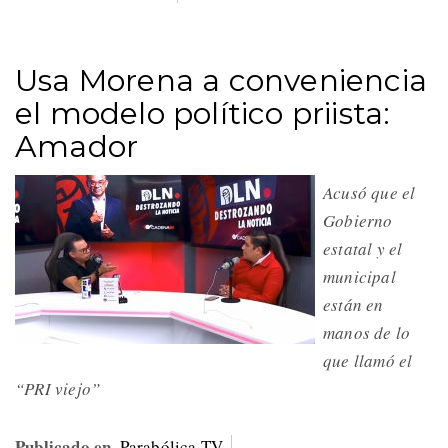
Usa Morena a conveniencia
el modelo político priista:
Amador
Acusó que el
Gobierno
estatal y el
municipal
están en
manos de lo
que llamó el
“PRI viejo”
Publicado en
Parabólica TV