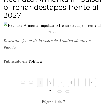
o frenar destapes frente al
2027
Descarta efectos de la visita de Ariadna Montiel a
Puebla
Publicado en
Política
1
2
3
4
...
6
7
Página 1 de 7