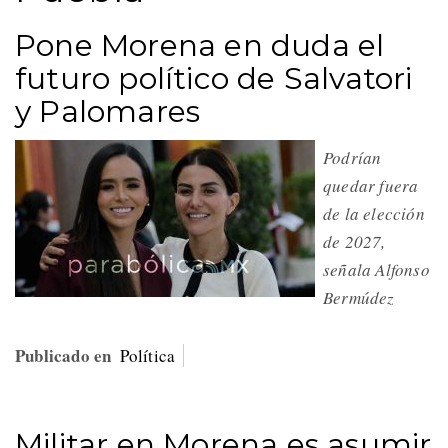
Pone Morena en duda el
futuro político de Salvatori
y Palomares
Podrían
quedar fuera
de la elección
de 2027,
señala Alfonso
Bermúdez
Publicado en
Política
Militar en Morena es asumir