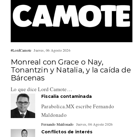
#LordCamote
Jueves, 06 Agosto 2026
Monreal con Grace o Nay,
Tonantzin y Natalia, y la caída de
Bárcenas
Lo que dice Lord Camote…
Fiscalía contaminada
Parabolica.MX escribe Fernando
Maldonado
Fernando Maldonado
Jueves, 06 Agosto 2026
Conflictos de interés