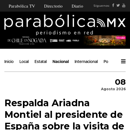
Parabólica TV
Directorio
Diario
Síguenos:
Inicio
Local
Estatal
Nacional
Internacional
Política
Áng
08
Agosto 2026
Respalda Ariadna
Montiel al presidente de
España sobre la visita de