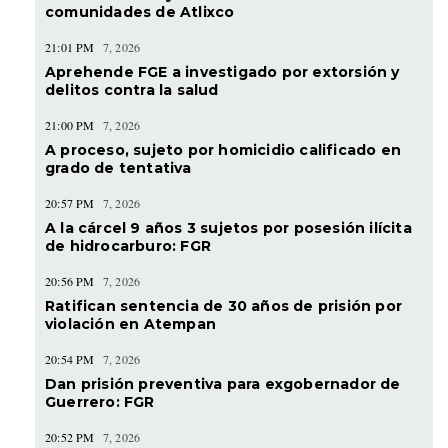
comunidades de Atlixco
21:01 PM
7, 2026
Aprehende FGE a investigado por extorsión y
delitos contra la salud
21:00 PM
7, 2026
A proceso, sujeto por homicidio calificado en
grado de tentativa
20:57 PM
7, 2026
A la cárcel 9 años 3 sujetos por posesión ilícita
de hidrocarburo: FGR
20:56 PM
7, 2026
Ratifican sentencia de 30 años de prisión por
violación en Atempan
20:54 PM
7, 2026
Dan prisión preventiva para exgobernador de
Guerrero: FGR
20:52 PM
7, 2026