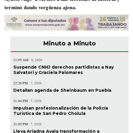
terminó dando vergüenza ajena.
Minuto a Minuto
11:05 AM
8, 2026
Suspende CNHJ derechos partidistas a Nay
Salvatori y Graciela Palomares
22:26 PM
7, 2026
Detallan agenda de Sheinbaum en Puebla
21:04 PM
7, 2026
Impulsan profesionalización de la Policía
Turística de San Pedro Cholula
21:02 PM
7, 2026
Lleva Ariadna Ayala transformación a