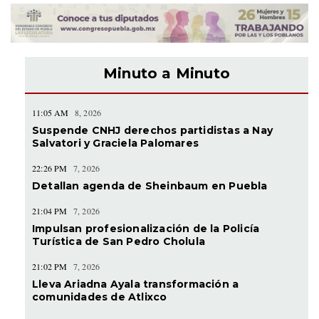
Minuto a Minuto
11:05 AM
8, 2026
Suspende CNHJ derechos partidistas a Nay
Salvatori y Graciela Palomares
22:26 PM
7, 2026
Detallan agenda de Sheinbaum en Puebla
21:04 PM
7, 2026
Impulsan profesionalización de la Policía
Turística de San Pedro Cholula
21:02 PM
7, 2026
Lleva Ariadna Ayala transformación a
comunidades de Atlixco