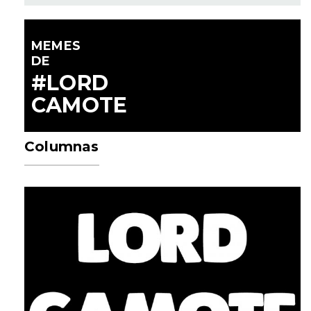
MEMES
DE
#LORD
CAMOTE
Columnas