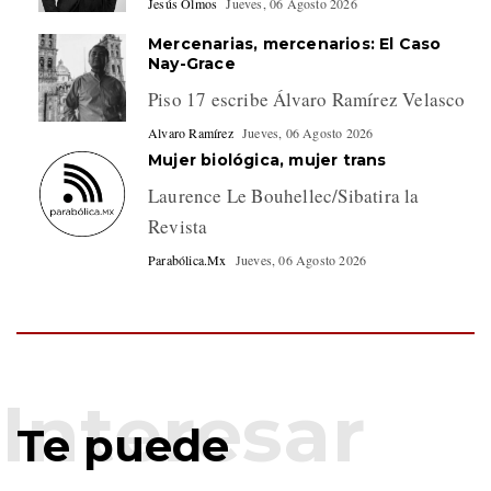
Jesús Olmos
Jueves, 06 Agosto 2026
Mercenarias, mercenarios: El Caso
Nay-Grace
Piso 17 escribe Álvaro Ramírez Velasco
Alvaro Ramírez
Jueves, 06 Agosto 2026
Mujer biológica, mujer trans
Laurence Le Bouhellec/Sibatira la
Revista
Parabólica.Mx
Jueves, 06 Agosto 2026
Te puede