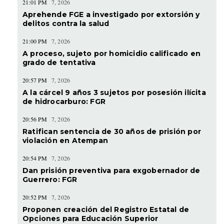
21:01 PM
7, 2026
Aprehende FGE a investigado por extorsión y
delitos contra la salud
21:00 PM
7, 2026
A proceso, sujeto por homicidio calificado en
grado de tentativa
20:57 PM
7, 2026
A la cárcel 9 años 3 sujetos por posesión ilícita
de hidrocarburo: FGR
20:56 PM
7, 2026
Ratifican sentencia de 30 años de prisión por
violación en Atempan
20:54 PM
7, 2026
Dan prisión preventiva para exgobernador de
Guerrero: FGR
20:52 PM
7, 2026
Proponen creación del Registro Estatal de
Opciones para Educación Superior