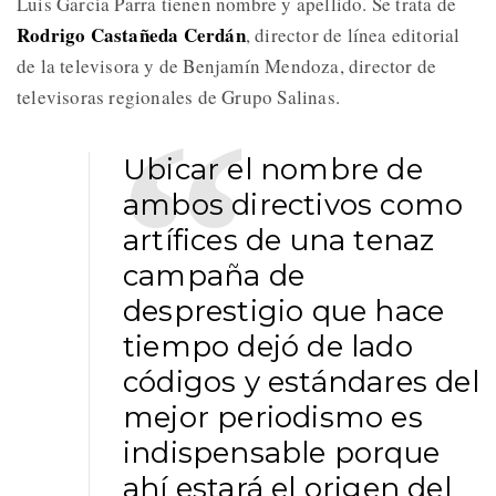
Luis García Parra tienen nombre y apellido. Se trata de
Rodrigo Castañeda Cerdán
, director de línea editorial
de la televisora y de Benjamín Mendoza, director de
televisoras regionales de Grupo Salinas.
Ubicar el nombre de
ambos directivos como
artífices de una tenaz
campaña de
desprestigio que hace
tiempo dejó de lado
códigos y estándares del
mejor periodismo es
indispensable porque
ahí estará el origen del