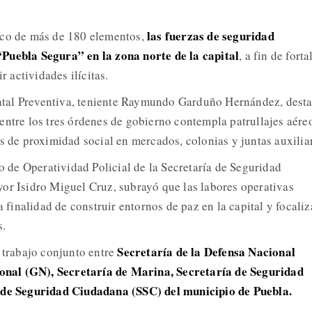
las fuerzas de seguridad
ico de más de 180 elementos,
Puebla Segura” en la zona norte de la capital
, a fin de forta
r actividades ilícitas.
statal Preventiva, teniente Raymundo Garduño Hernández, dest
entre los tres órdenes de gobierno contempla patrullajes aére
s de proximidad social en mercados, colonias y juntas auxilia
io de Operatividad Policial de la Secretaría de Seguridad
or Isidro Miguel Cruz, subrayó que las labores operativas
a finalidad de construir entornos de paz en la capital y focaliz
s.
Secretaría de la Defensa Nacional
l trabajo conjunto entre
al (GN), Secretaría de Marina, Secretaría de Seguridad
 de Seguridad Ciudadana (SSC) del municipio de Puebla.