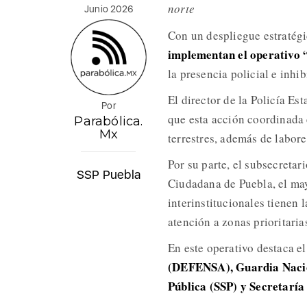
norte
Junio 2026
Con un despliegue estratég
implementan el operativo “
la presencia policial e inhibi
El director de la Policía E
Por
que esta acción coordinada 
Parabólica.
Mx
terrestres, además de labore
Por su parte, el subsecretar
SSP Puebla
Ciudadana de Puebla, el may
interinstitucionales tienen l
atención a zonas prioritaria
En este operativo destaca e
(DEFENSA), Guardia Nacion
Pública (SSP) y Secretaría