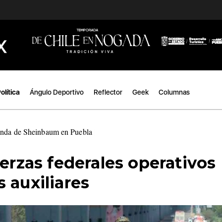
olítica
Ángulo Deportivo
Reflector
Geek
Columnas
enda de Sheinbaum en
|
uerzas federales operativos
 auxiliares