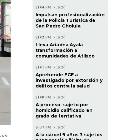
21:04 PM
7, 2026
Impulsan profesionalización
de la Policía Turística de
San Pedro Cholula
21:02 PM
7, 2026
Lleva Ariadna Ayala
transformación a
comunidades de Atlixco
21:01 PM
7, 2026
Aprehende FGE a
investigado por extorsión y
delitos contra la salud
21:00 PM
7, 2026
A proceso, sujeto por
homicidio calificado en
grado de tentativa
20:57 PM
7, 2026
zona
A la cárcel 9 años 3 sujetos