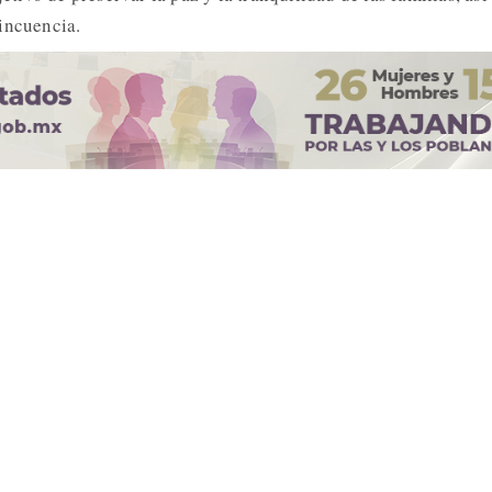
incuencia.