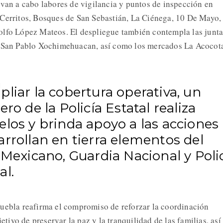
evan a cabo labores de vigilancia y puntos de inspección en
 Cerritos, Bosques de San Sebastián, La Ciénega, 10 De Mayo,
olfo López Mateos. El despliegue también contempla las junta
, San Pablo Xochimehuacan, así como los mercados La Acocot
liar la cobertura operativa, un
ero de la Policía Estatal realiza
los y brinda apoyo a las acciones
rrollan en tierra elementos del
 Mexicano, Guardia Nacional y Poli
al.
uebla reafirma el compromiso de reforzar la coordinación
jetivo de preservar la paz y la tranquilidad de las familias, así