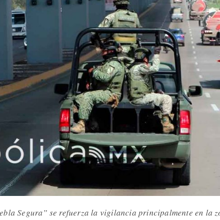
bla Segura” se refuerza la vigilancia principalmente en la 