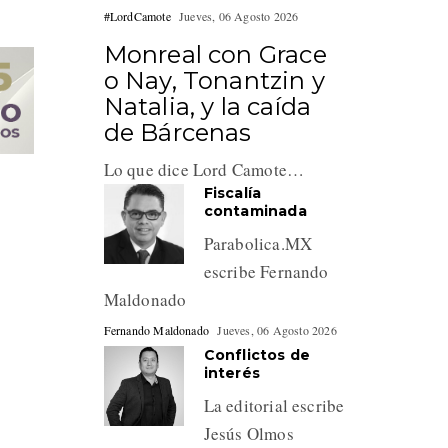
#LordCamote
Jueves, 06 Agosto 2026
Monreal con Grace
o Nay, Tonantzin y
Natalia, y la caída
de Bárcenas
Lo que dice Lord Camote…
Fiscalía
contaminada
Parabolica.MX
escribe Fernando
Maldonado
Fernando Maldonado
Jueves, 06 Agosto 2026
Conflictos de
interés
La editorial escribe
Jesús Olmos