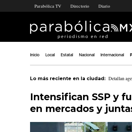
Parabólica TV
Directorio
Diario
Inicio
Local
Estatal
Nacional
Internacional
P
Detallan ag
Lo más reciente en la ciudad:
Intensifican SSP y f
en mercados y juntas