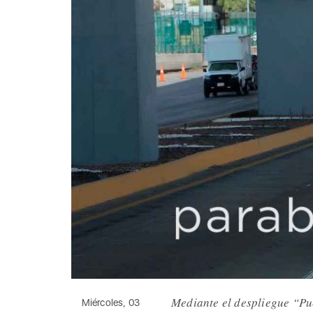
Mediante el despliegue “Pue
Miércoles, 03