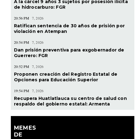
A la cárcel 9 años 3 sujetos por posesión ilícita
de hidrocarburo: FGR
20:56 PM
7, 2026
Ratifican sentencia de 30 años de prisión por
violación en Atempan
20:54 PM
7, 2026
Dan prisión preventiva para exgobernador de
Guerrero: FGR
20:52 PM
7, 2026
Proponen creación del Registro Estatal de
Opciones para Educación Superior
19:54 PM
7, 2026
Recupera Huatlatlauca su centro de salud con
respaldo del gobierno estatal: Armenta
MEMES
DE