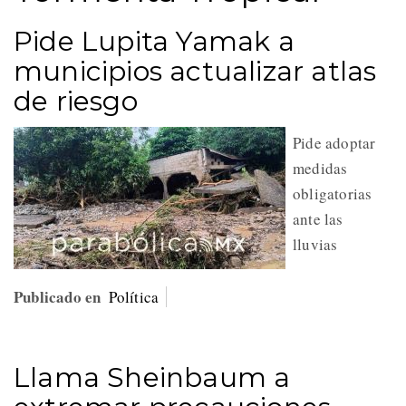
Pide Lupita Yamak a
municipios actualizar atlas
de riesgo
Pide adoptar
medidas
obligatorias
ante las
lluvias
Publicado en
Política
Llama Sheinbaum a