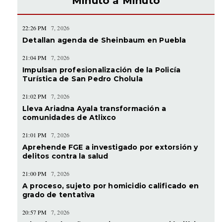
Minuto a Minuto
22:26 PM
7, 2026
Detallan agenda de Sheinbaum en Puebla
21:04 PM
7, 2026
Impulsan profesionalización de la Policía
Turística de San Pedro Cholula
21:02 PM
7, 2026
Lleva Ariadna Ayala transformación a
comunidades de Atlixco
21:01 PM
7, 2026
Aprehende FGE a investigado por extorsión y
delitos contra la salud
21:00 PM
7, 2026
A proceso, sujeto por homicidio calificado en
grado de tentativa
20:57 PM
7, 2026