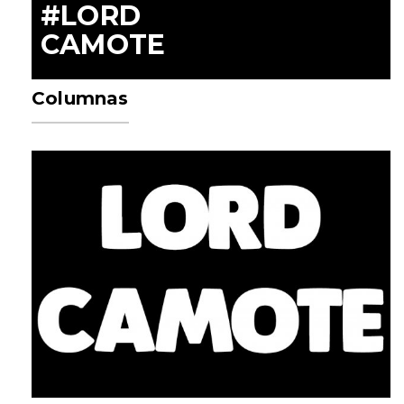
#LORD
CAMOTE
Columnas