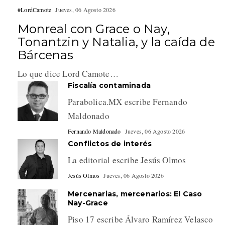
#LordCamote
Jueves, 06 Agosto 2026
Monreal con Grace o Nay,
Tonantzin y Natalia, y la caída de
Bárcenas
Lo que dice Lord Camote…
Fiscalía contaminada
Parabolica.MX escribe Fernando
Maldonado
Fernando Maldonado
Jueves, 06 Agosto 2026
Conflictos de interés
La editorial escribe Jesús Olmos
Jesús Olmos
Jueves, 06 Agosto 2026
Mercenarias, mercenarios: El Caso
Nay-Grace
Piso 17 escribe Álvaro Ramírez Velasco