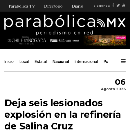
Parabólica TV
Directorio
Diario
Síguenos:
Inicio
Local
Estatal
Nacional
Internacional
Política
Áng
06
Agosto 2026
Deja seis lesionados
explosión en la refinería
de Salina Cruz