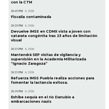
con la CTM
20:45 PM
6, 2026
Fiscalía contaminada
20:25 PM
6, 2026
Devuelve IMSS en CDMX vista a joven con
catarata congénita tras 23 años de limitación
visual
20:23 PM
6, 2026
Mantendrá SEP visitas de vigilancia y
supervisión en la Academia Militarizada
“Ignacio Zaragoza”
20:23 PM
6, 2026
Refuerza IMSS Puebla realiza acciones para
fomentar la lactancia exitosa.
20:19 PM
6, 2026
Exhibe sequía en el río Danubio a
embarcaciones nazis