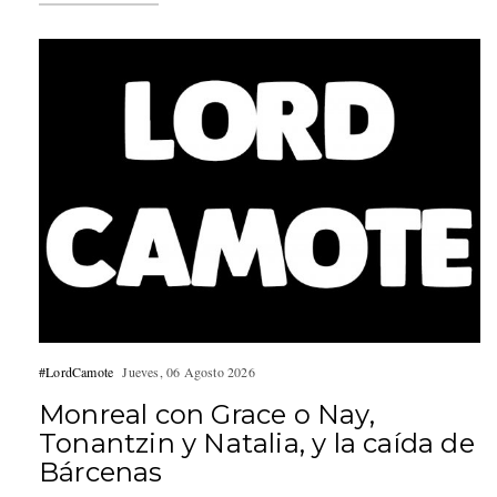
#LordCamote
Jueves, 06 Agosto 2026
Monreal con Grace o Nay,
Tonantzin y Natalia, y la caída de
Bárcenas