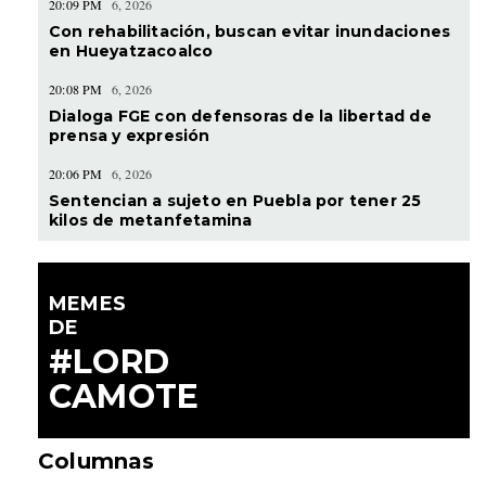
20:09 PM
6, 2026
Con rehabilitación, buscan evitar inundaciones
en Hueyatzacoalco
20:08 PM
6, 2026
Dialoga FGE con defensoras de la libertad de
prensa y expresión
20:06 PM
6, 2026
Sentencian a sujeto en Puebla por tener 25
kilos de metanfetamina
MEMES
DE
#LORD
CAMOTE
Columnas