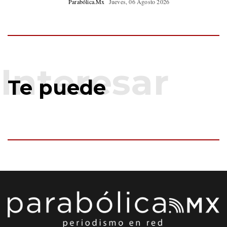
Parabólica.Mx
Jueves, 06 Agosto 2026
Te puede