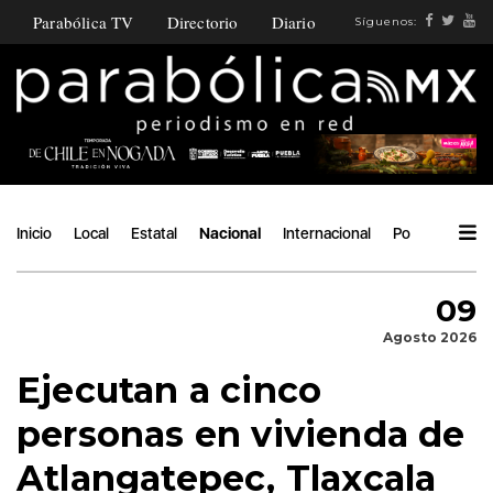
Parabólica TV
Directorio
Diario
Síguenos:
Inicio
Local
Estatal
Nacional
Internacional
Política
Áng
09
Agosto 2026
Ejecutan a cinco
personas en vivienda de
Atlangatepec, Tlaxcala