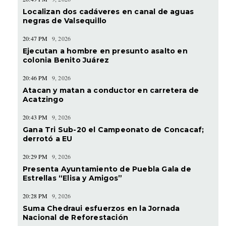
Localizan dos cadáveres en canal de aguas
negras de Valsequillo
20:47 PM
9, 2026
Ejecutan a hombre en presunto asalto en
colonia Benito Juárez
20:46 PM
9, 2026
Atacan y matan a conductor en carretera de
Acatzingo
20:43 PM
9, 2026
Gana Tri Sub-20 el Campeonato de Concacaf;
derrotó a EU
20:29 PM
9, 2026
Presenta Ayuntamiento de Puebla Gala de
Estrellas “Elisa y Amigos”
20:28 PM
9, 2026
Suma Chedraui esfuerzos en la Jornada
Nacional de Reforestación