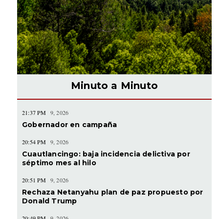
Minuto a Minuto
21:37 PM
9, 2026
Gobernador en campaña
20:54 PM
9, 2026
Cuautlancingo: baja incidencia delictiva por
séptimo mes al hilo
20:51 PM
9, 2026
Rechaza Netanyahu plan de paz propuesto por
Donald Trump
20:49 PM
9, 2026