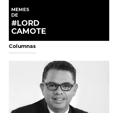
MEMES
DE
#LORD
CAMOTE
Columnas