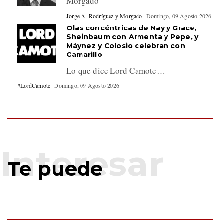
Morgado
Jorge A. Rodríguez y Morgado
Domingo, 09 Agosto 2026
Olas concéntricas de Nay y Grace,
Sheinbaum con Armenta y Pepe, y
Máynez y Colosio celebran con
Camarillo
Lo que dice Lord Camote…
#LordCamote
Domingo, 09 Agosto 2026
Te puede