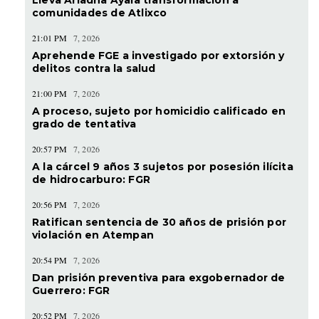
comunidades de Atlixco
21:01 PM
7, 2026
Aprehende FGE a investigado por extorsión y
delitos contra la salud
21:00 PM
7, 2026
A proceso, sujeto por homicidio calificado en
grado de tentativa
20:57 PM
7, 2026
A la cárcel 9 años 3 sujetos por posesión ilícita
de hidrocarburo: FGR
20:56 PM
7, 2026
Ratifican sentencia de 30 años de prisión por
violación en Atempan
20:54 PM
7, 2026
Dan prisión preventiva para exgobernador de
Guerrero: FGR
20:52 PM
7, 2026