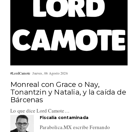
#LordCamote
Jueves, 06 Agosto 2026
Monreal con Grace o Nay,
Tonantzin y Natalia, y la caída de
Bárcenas
Lo que dice Lord Camote…
Fiscalía contaminada
Parabolica.MX escribe Fernando