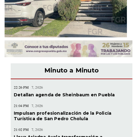
Minuto a Minuto
22:26 PM
7, 2026
Detallan agenda de Sheinbaum en Puebla
21:04 PM
7, 2026
Impulsan profesionalización de la Policía
Turística de San Pedro Cholula
21:02 PM
7, 2026
Lleva Ariadna Ayala transformación a