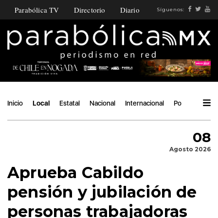
Parabólica TV
Directorio
Diario
Síguenos:
Inicio
Local
Estatal
Nacional
Internacional
Política
Áng
08
Agosto 2026
Aprueba Cabildo
pensión y jubilación de
personas trabajadoras