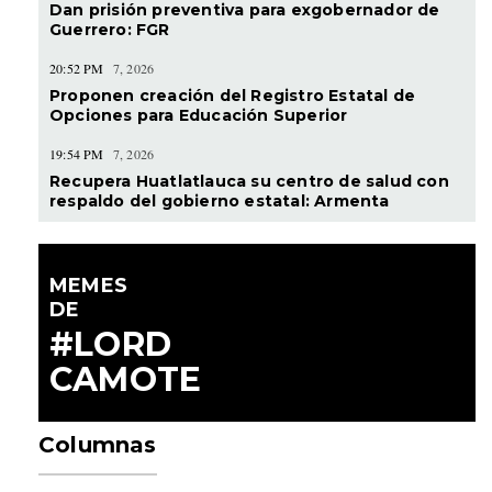
Dan prisión preventiva para exgobernador de
Guerrero: FGR
20:52 PM
7, 2026
Proponen creación del Registro Estatal de
Opciones para Educación Superior
19:54 PM
7, 2026
Recupera Huatlatlauca su centro de salud con
respaldo del gobierno estatal: Armenta
MEMES
DE
#LORD
CAMOTE
Columnas