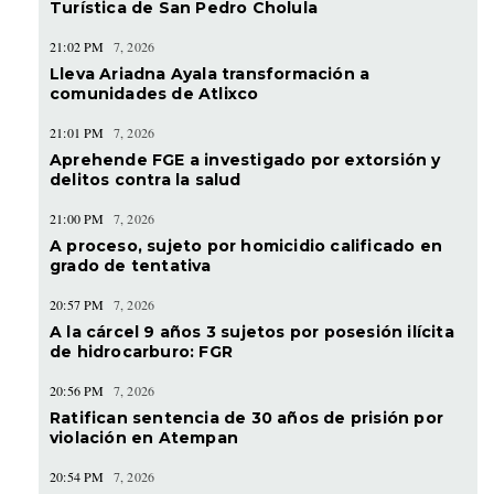
Turística de San Pedro Cholula
21:02 PM
7, 2026
Lleva Ariadna Ayala transformación a
comunidades de Atlixco
21:01 PM
7, 2026
Aprehende FGE a investigado por extorsión y
delitos contra la salud
21:00 PM
7, 2026
A proceso, sujeto por homicidio calificado en
grado de tentativa
20:57 PM
7, 2026
A la cárcel 9 años 3 sujetos por posesión ilícita
de hidrocarburo: FGR
20:56 PM
7, 2026
Ratifican sentencia de 30 años de prisión por
violación en Atempan
20:54 PM
7, 2026