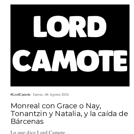
#LordCamote
Jueves, 06 Agosto 2026
Monreal con Grace o Nay,
Tonantzin y Natalia, y la caída de
Bárcenas
Lo que dice Lord Camote…