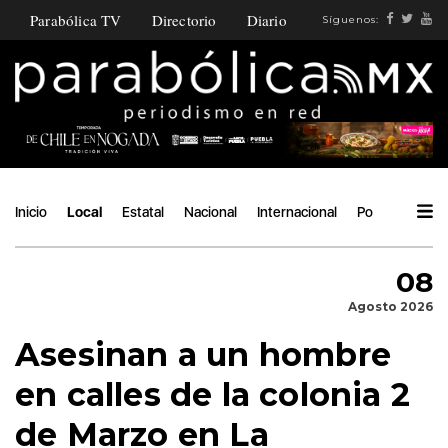
Parabólica TV
Directorio
Diario
Síguenos:
Inicio
Local
Estatal
Nacional
Internacional
Política
Áng
08
Agosto 2026
Asesinan a un hombre
en calles de la colonia 2
de Marzo en La