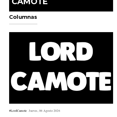
CAMOTE
Columnas
#LordCamote
Jueves, 06 Agosto 2026