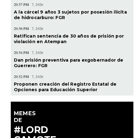
20:57 PM
7, 2026
A la cárcel 9 años 3 sujetos por posesión ilícita
de hidrocarburo: FGR
20:56 PM
7, 2026
Ratifican sentencia de 30 años de prisión por
violación en Atempan
20:54 PM
7, 2026
Dan prisión preventiva para exgobernador de
Guerrero: FGR
20:52 PM
7, 2026
Proponen creación del Registro Estatal de
Opciones para Educación Superior
MEMES
DE
#LORD