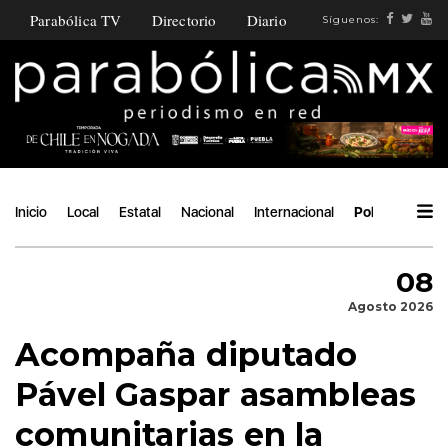
Parabólica TV
Directorio
Diario
Síguenos:
Inicio
Local
Estatal
Nacional
Internacional
Política
Áng
08
Agosto 2026
Acompaña diputado
Pável Gaspar asambleas
comunitarias en la