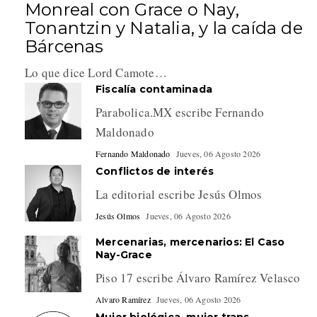
Monreal con Grace o Nay,
Tonantzin y Natalia, y la caída de
Bárcenas
Lo que dice Lord Camote…
Fiscalía contaminada
Parabolica.MX escribe Fernando
Maldonado
Fernando Maldonado
Jueves, 06 Agosto 2026
Conflictos de interés
La editorial escribe Jesús Olmos
Jesús Olmos
Jueves, 06 Agosto 2026
Mercenarias, mercenarios: El Caso
Nay-Grace
Piso 17 escribe Álvaro Ramírez Velasco
Alvaro Ramírez
Jueves, 06 Agosto 2026
Mujer biológica, mujer trans