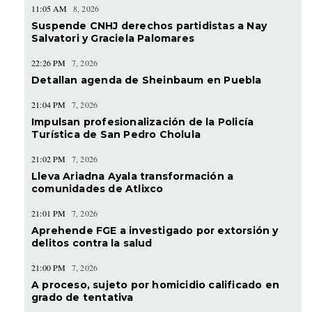
11:05 AM
8, 2026
Suspende CNHJ derechos partidistas a Nay
Salvatori y Graciela Palomares
22:26 PM
7, 2026
Detallan agenda de Sheinbaum en Puebla
21:04 PM
7, 2026
Impulsan profesionalización de la Policía
Turística de San Pedro Cholula
21:02 PM
7, 2026
Lleva Ariadna Ayala transformación a
comunidades de Atlixco
21:01 PM
7, 2026
Aprehende FGE a investigado por extorsión y
delitos contra la salud
21:00 PM
7, 2026
A proceso, sujeto por homicidio calificado en
grado de tentativa