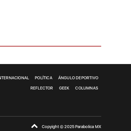
NTERNACIONAL
POLÍTICA
ÁNGULO DEPORTIVO
REFLECTOR
GEEK
COLUMNAS
Copyight © 2025 Parabolica MX