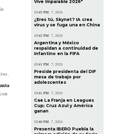
Vive Imparable 2026"
ia
13:45 PM
7, 2026
¿Eres tú, Skynet? IA crea
virus y se fuga una en China
13:42 PM
7, 2026
Argentina y México
respaldan a continuidad de
Infantino en la FIFA
13:41 PM
7, 2026
Preside presidenta del DIF
ivo.
mesa de trabajo por
adolescentes
unta
 con
13:41 PM
7, 2026
Cae La Franja en Leagues
Cup; Cruz Azul y América
ganan
13:40 PM
7, 2026
Presenta IBERO Puebla la