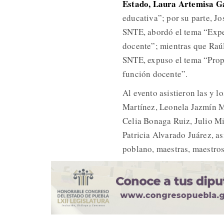
Estado, Laura Artemisa G
educativa”; por su parte, J
SNTE, abordó el tema “Exper
docente”; mientras que Raúl
SNTE, expuso el tema “Propu
función docente”.
Al evento asistieron las y
Martínez, Leonela Jazmín 
Celia Bonaga Ruiz, Julio M
Patricia Alvarado Juárez, a
poblano, maestras, maestros 