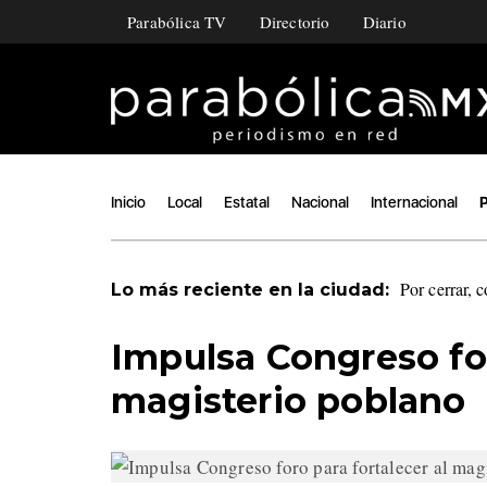
Parabólica TV
Directorio
Diario
Inicio
Local
Estatal
Nacional
Internacional
P
Por cerrar, 
Lo más reciente en la ciudad:
Impulsa Congreso for
magisterio poblano