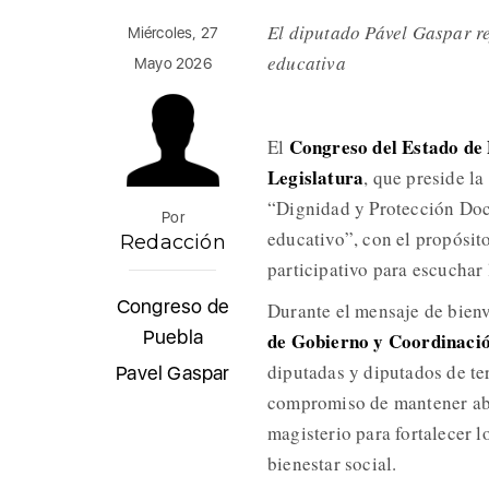
El diputado Pável Gaspar r
Miércoles, 27
educativa
Mayo 2026
Congreso del Estado de
El
Legislatura
, que preside la
“Dignidad y Protección Doc
Por
educativo”, con el propósito
Redacción
participativo para escuchar 
Congreso de
Durante el mensaje de bienv
Puebla
de Gobierno y Coordinació
diputadas y diputados de ter
Pavel Gaspar
compromiso de mantener abi
magisterio para fortalecer 
bienestar social.