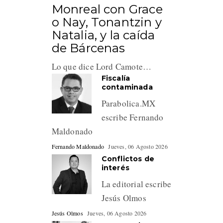
Monreal con Grace
o Nay, Tonantzin y
Natalia, y la caída
de Bárcenas
Lo que dice Lord Camote…
Fiscalía
contaminada
Parabolica.MX
escribe Fernando
Maldonado
Fernando Maldonado
Jueves, 06 Agosto 2026
Conflictos de
interés
La editorial escribe
Jesús Olmos
Jesús Olmos
Jueves, 06 Agosto 2026