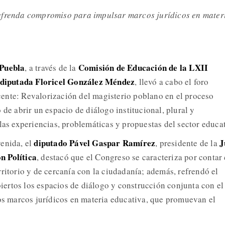
efrenda compromiso para impulsar marcos jurídicos en mater
 Puebla
Comisión de Educación de la LXII
, a través de la
diputada Floricel González Méndez
, llevó a cabo el foro
ente: Revalorización del magisterio poblano en el proceso
 de abrir un espacio de diálogo institucional, plural y
las experiencias, problemáticas y propuestas del sector educat
diputado Pável Gaspar Ramírez
J
enida, el
, presidente de la
n Política
, destacó que el Congreso se caracteriza por contar
ritorio y de cercanía con la ciudadanía; además, refrendó el
ertos los espacios de diálogo y construcción conjunta con el
los marcos jurídicos en materia educativa, que promuevan el