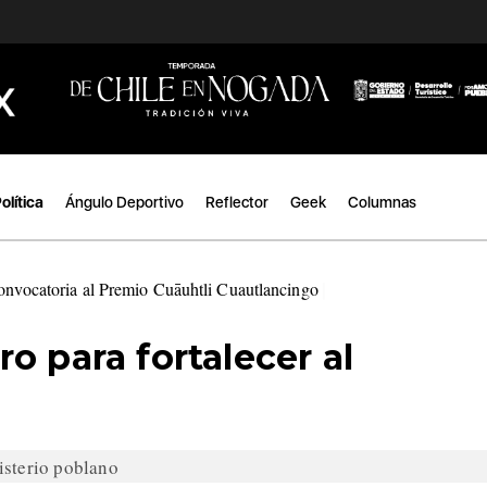
olítica
Ángulo Deportivo
Reflector
Geek
Columnas
convocatoria al Premio Cuāuhtli Cuautlancingo
|
o para fortalecer al