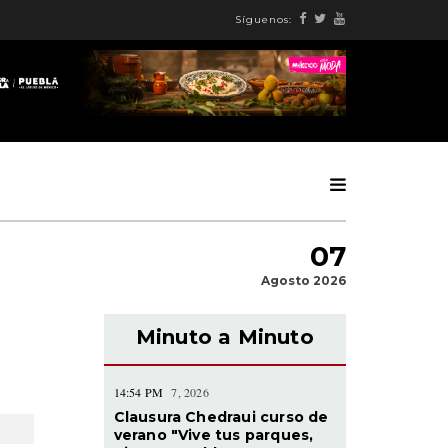
Síguenos:
07
Agosto 2026
Minuto a Minuto
14:54 PM
7, 2026
Clausura Chedraui curso de
verano "Vive tus parques,