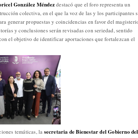
oricel González Méndez
destacó que el foro representa un
trucción colectiva, en el que la voz de las y los participantes 
para generar propuestas y coincidencias en favor del magisteri
atorías y conclusiones serán revisadas con seriedad, sentido
con el objetivo de identificar aportaciones que fortalezcan el
secretaria de Bienestar del Gobierno de
ciones temáticas, la