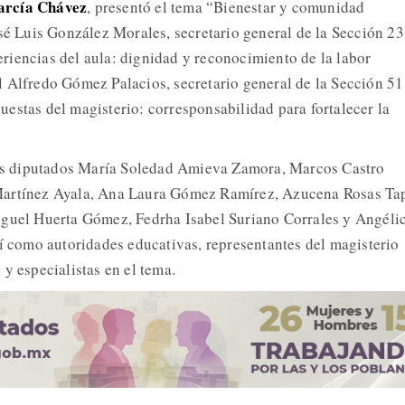
arcía Chávez
, presentó el tema “Bienestar y comunidad
osé Luis González Morales, secretario general de la Sección 23
iencias del aula: dignidad y reconocimiento de la labor
 Alfredo Gómez Palacios, secretario general de la Sección 51
estas del magisterio: corresponsabilidad para fortalecer la
 los diputados María Soledad Amieva Zamora, Marcos Castro
Martínez Ayala, Ana Laura Gómez Ramírez, Azucena Rosas Tap
iguel Huerta Gómez, Fedrha Isabel Suriano Corrales y Angéli
sí como autoridades educativas, representantes del magisterio
y especialistas en el tema.