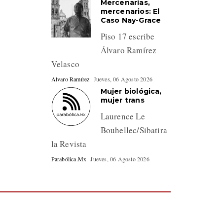
Mercenarias,
mercenarios: El
Caso Nay-Grace
Piso 17 escribe
Álvaro Ramírez
Velasco
Alvaro Ramírez
Jueves, 06 Agosto 2026
Mujer biológica,
mujer trans
Laurence Le
Bouhellec/Sibatira
la Revista
Parabólica.Mx
Jueves, 06 Agosto 2026