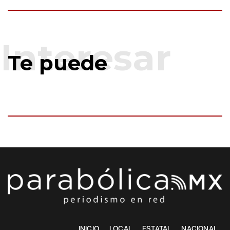
Te puede
INICIO
LOCAL
ESTATAL
NACIONAL