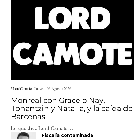
#LordCamote
Jueves, 06 Agosto 2026
Monreal con Grace o Nay,
Tonantzin y Natalia, y la caída de
Bárcenas
Lo que dice Lord Camote…
Fiscalía contaminada