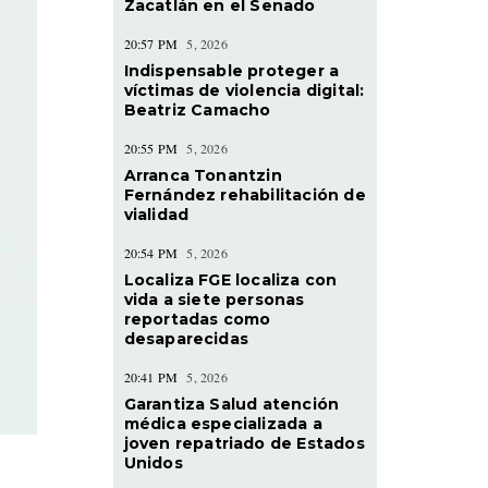
Zacatlán en el Senado
20:57 PM
5, 2026
Indispensable proteger a
víctimas de violencia digital:
Beatriz Camacho
20:55 PM
5, 2026
Arranca Tonantzin
Fernández rehabilitación de
vialidad
20:54 PM
5, 2026
Localiza FGE localiza con
vida a siete personas
reportadas como
desaparecidas
20:41 PM
5, 2026
Garantiza Salud atención
médica especializada a
joven repatriado de Estados
Unidos