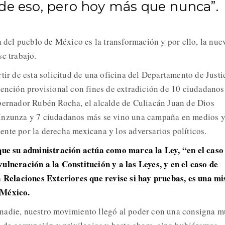
de eso, pero hoy más que nunca”.
a del pueblo de México es la transformación y por ello, la nue
e trabajo.
tir de esta solicitud de una oficina del Departamento de Justi
tención provisional con fines de extradición de 10 ciudadanos
bernador Rubén Rocha, el alcalde de Culiacán Juan de Dios
Inzunza y 7 ciudadanos más se vino una campaña en medios 
ente por la derecha mexicana y los adversarios políticos.
 que su administración actúa como marca la Ley, “en el caso
ulneración a la Constitución y a las Leyes, y en el caso de
 a Relaciones Exteriores que revise si hay pruebas, es una m
 México.
nadie, nuestro movimiento llegó al poder con una consigna 