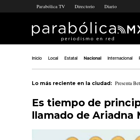
Parabólica TV
Directorio
Diario
Inicio
Local
Estatal
Nacional
Internacional
Presenta Be
Lo más reciente en la ciudad:
Es tiempo de princi
llamado de Ariadna M