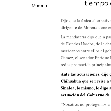
tiempo 
Morena
Dijo que la única alternativ
dirigente de Morena tiene es
La mandataria dijo que a par
de Estados Unidos, de la de
mexicanos entre ellos el go
Gamez, el senador Enrique 
redes promovida principalm
Ante las acusaciones, dijo
Chihuahua que se revise a v
Sinaloa, lo mismo, le digo
actuación del Gobierno de
“Nosotros no protegemos a 