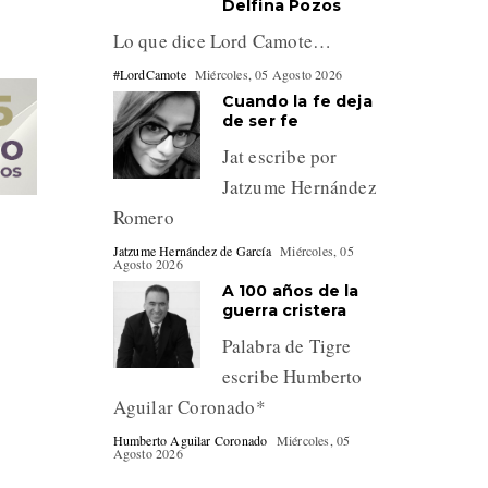
Delfina Pozos
Lo que dice Lord Camote…
#LordCamote
Miércoles, 05 Agosto 2026
Cuando la fe deja
de ser fe
Jat escribe por
Jatzume Hernández
Romero
Jatzume Hernández de García
Miércoles, 05
Agosto 2026
A 100 años de la
guerra cristera
Palabra de Tigre
escribe Humberto
Aguilar Coronado*
Humberto Aguilar Coronado
Miércoles, 05
Agosto 2026