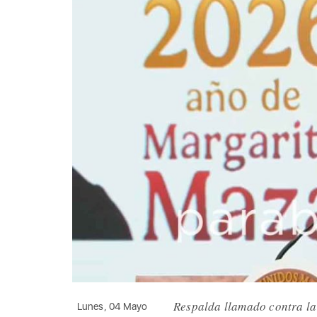
Respalda llamado contra la
Lunes, 04 Mayo