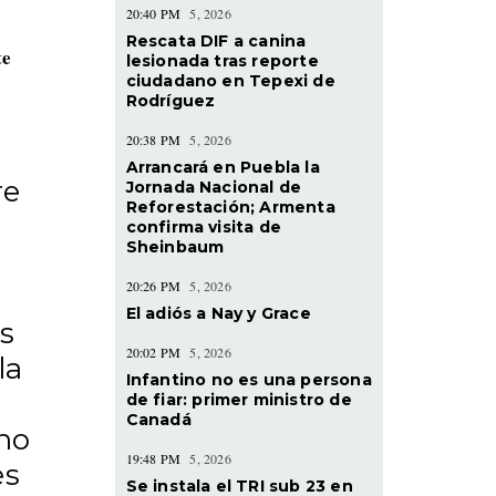
20:40 PM
5, 2026
Rescata DIF a canina
te
lesionada tras reporte
ciudadano en Tepexi de
Rodríguez
20:38 PM
5, 2026
Arrancará en Puebla la
re
Jornada Nacional de
Reforestación; Armenta
confirma visita de
Sheinbaum
20:26 PM
5, 2026
El adiós a Nay y Grace
os
20:02 PM
5, 2026
la
Infantino no es una persona
de fiar: primer ministro de
Canadá
 no
19:48 PM
5, 2026
es
Se instala el TRI sub 23 en