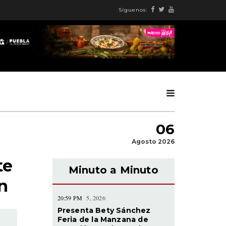
Síguenos:
06
Agosto 2026
te
Minuto a Minuto
n
20:59 PM
5, 2026
Presenta Bety Sánchez
Feria de la Manzana de