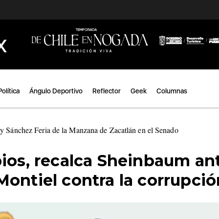
Política
Ángulo Deportivo
Reflector
Geek
Columnas
ty Sánchez Feria de la Manzana de Zacatlán en el Senado
|
pios, recalca Sheinbaum an
ontiel contra la corrupció