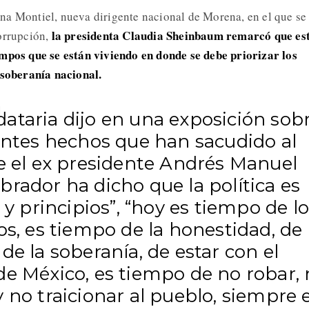
na Montiel, nueva dirigente nacional de Morena, en el que se
la presidenta Claudia Sheinbaum remarcó que es
orrupción,
empos que se están viviendo en donde se debe priorizar los
 soberanía nacional.
ataria dijo en una exposición sob
ientes hechos que han sacudido al
ue el ex presidente Andrés Manuel
rador ha dicho que la política es
a y principios”, “hoy es tiempo de l
os, es tiempo de la honestidad, de 
de la soberanía, de estar con el
de México, es tiempo de no robar,
 no traicionar al pueblo, siempre 