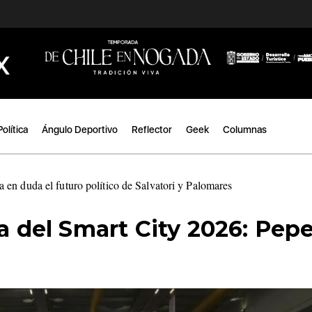
Política
Ángulo Deportivo
Reflector
Geek
Columnas
en duda el futuro político de Salvatori y Palomares
|
ía del Smart City 2026: Pep