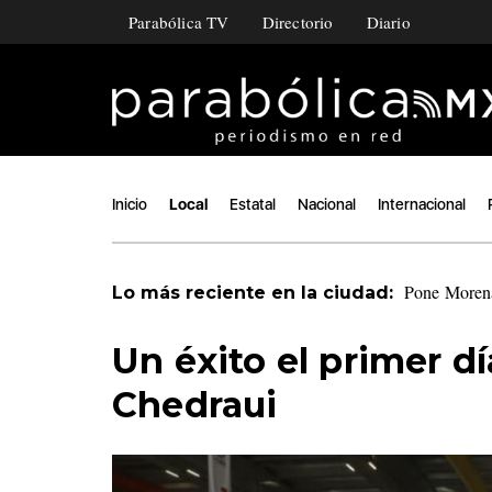
Parabólica TV
Directorio
Diario
Inicio
Local
Estatal
Nacional
Internacional
Pone Morena 
Lo más reciente en la ciudad:
Un éxito el primer d
Chedraui