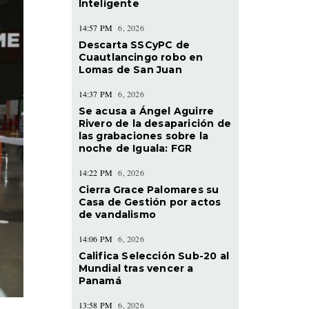
Inteligente
14:57 PM
6, 2026
Descarta SSCyPC de
Cuautlancingo robo en
Lomas de San Juan
14:37 PM
6, 2026
Se acusa a Ángel Aguirre
Rivero de la desaparición de
las grabaciones sobre la
noche de Iguala: FGR
14:22 PM
6, 2026
Cierra Grace Palomares su
Casa de Gestión por actos
de vandalismo
14:06 PM
6, 2026
Califica Selección Sub-20 al
Mundial tras vencer a
Panamá
13:58 PM
6, 2026