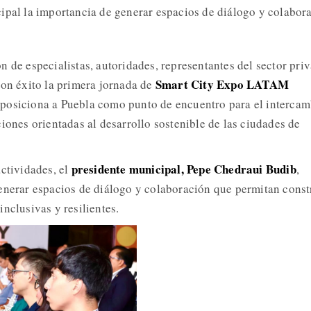
ipal la importancia de generar espacios de diálogo y colabor
n de especialistas, autoridades, representantes del sector pri
Smart City Expo LATAM
con éxito la primera jornada de
 posiciona a Puebla como punto de encuentro para el interca
iones orientadas al desarrollo sostenible de las ciudades de
presidente municipal, Pepe Chedraui Budib
actividades, el
,
enerar espacios de diálogo y colaboración que permitan const
nclusivas y resilientes.