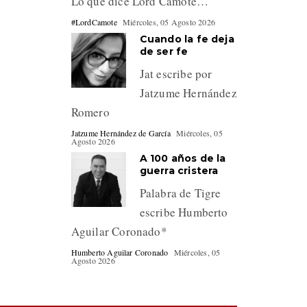
Lo que dice Lord Camote…
#LordCamote
Miércoles, 05 Agosto 2026
Cuando la fe deja
de ser fe
Jat escribe por
Jatzume Hernández
Romero
Jatzume Hernández de García
Miércoles, 05
Agosto 2026
A 100 años de la
guerra cristera
Palabra de Tigre
escribe Humberto
Aguilar Coronado*
Humberto Aguilar Coronado
Miércoles, 05
Agosto 2026