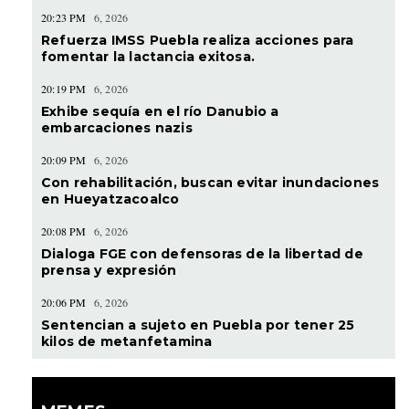
20:23 PM
6, 2026
Refuerza IMSS Puebla realiza acciones para
fomentar la lactancia exitosa.
20:19 PM
6, 2026
Exhibe sequía en el río Danubio a
embarcaciones nazis
20:09 PM
6, 2026
Con rehabilitación, buscan evitar inundaciones
en Hueyatzacoalco
20:08 PM
6, 2026
Dialoga FGE con defensoras de la libertad de
prensa y expresión
20:06 PM
6, 2026
Sentencian a sujeto en Puebla por tener 25
kilos de metanfetamina