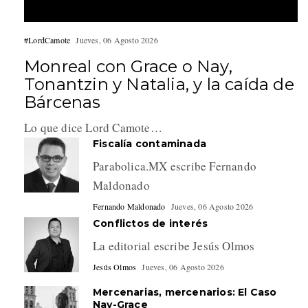
#LordCamote
Jueves, 06 Agosto 2026
Monreal con Grace o Nay,
Tonantzin y Natalia, y la caída de
Bárcenas
Lo que dice Lord Camote…
Fiscalía contaminada
Parabolica.MX escribe Fernando
Maldonado
Fernando Maldonado
Jueves, 06 Agosto 2026
Conflictos de interés
La editorial escribe Jesús Olmos
Jesús Olmos
Jueves, 06 Agosto 2026
Mercenarias, mercenarios: El Caso
Nay-Grace