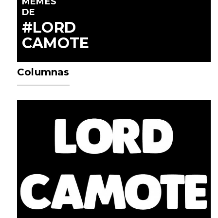
MEMES
DE
#LORD
CAMOTE
Columnas