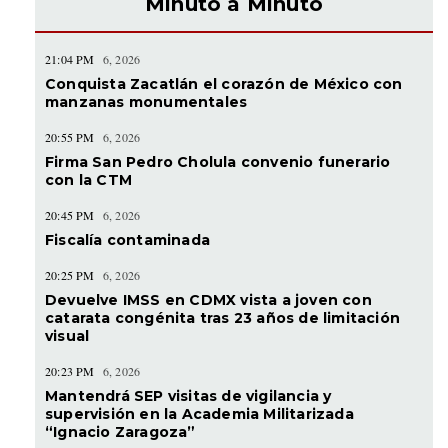
Minuto a Minuto
21:04 PM
6, 2026
Conquista Zacatlán el corazón de México con
manzanas monumentales
20:55 PM
6, 2026
Firma San Pedro Cholula convenio funerario
con la CTM
20:45 PM
6, 2026
Fiscalía contaminada
20:25 PM
6, 2026
Devuelve IMSS en CDMX vista a joven con
catarata congénita tras 23 años de limitación
visual
20:23 PM
6, 2026
Mantendrá SEP visitas de vigilancia y
supervisión en la Academia Militarizada
“Ignacio Zaragoza”