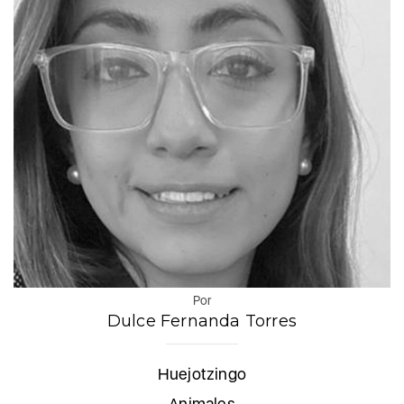
Por
Dulce Fernanda Torres
Huejotzingo
Animales