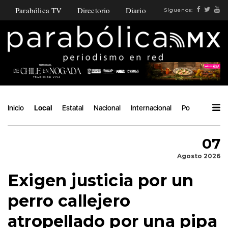
Parabólica TV
Directorio
Diario
Síguenos:
Inicio
Local
Estatal
Nacional
Internacional
Política
Áng
07
Agosto 2026
Exigen justicia por un
perro callejero
atropellado por una pipa