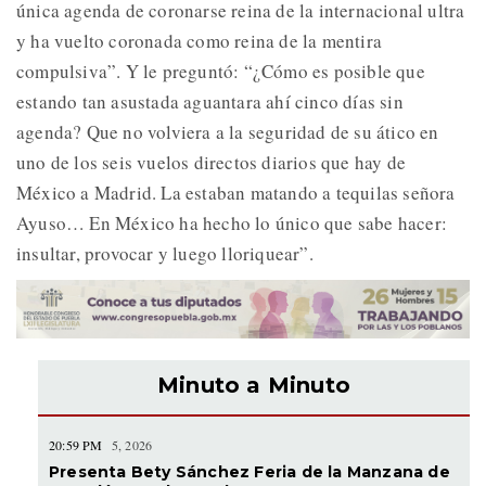
única agenda de coronarse reina de la internacional ultra
y ha vuelto coronada como reina de la mentira
compulsiva”. Y le preguntó: “¿Cómo es posible que
estando tan asustada aguantara ahí cinco días sin
agenda? Que no volviera a la seguridad de su ático en
uno de los seis vuelos directos diarios que hay de
México a Madrid. La estaban matando a tequilas señora
Ayuso… En México ha hecho lo único que sabe hacer:
insultar, provocar y luego lloriquear”.
Minuto a Minuto
20:59 PM
5, 2026
Presenta Bety Sánchez Feria de la Manzana de