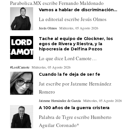
Parabolica.MX escribe Fernando Maldonado
Vamos a hablar de discriminación…
La editorial escribe Jesús Olmos
Jesús Olmos
Miércoles, 05 Agosto 2026
Tache al equipo de Glockner, los
egos de Rivera y Riestra, y la
hipocresía de Delfina Pozos
Lo que dice Lord Camote…
#LordCamote
Miércoles, 05 Agosto 2026
Cuando la fe deja de ser fe
Jat escribe por Jatzume Hernández
Romero
Jatzume Hernández de García
Miércoles, 05 Agosto 2026
A 100 años de la guerra cristera
Palabra de Tigre escribe Humberto
Aguilar Coronado*