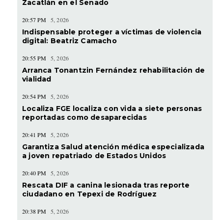
Zacatlán en el Senado
20:57 PM
5, 2026
Indispensable proteger a víctimas de violencia
digital: Beatriz Camacho
20:55 PM
5, 2026
Arranca Tonantzin Fernández rehabilitación de
vialidad
20:54 PM
5, 2026
Localiza FGE localiza con vida a siete personas
reportadas como desaparecidas
20:41 PM
5, 2026
Garantiza Salud atención médica especializada
a joven repatriado de Estados Unidos
20:40 PM
5, 2026
Rescata DIF a canina lesionada tras reporte
ciudadano en Tepexi de Rodríguez
20:38 PM
5, 2026