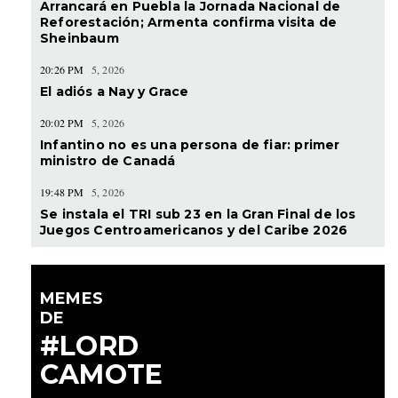
Arrancará en Puebla la Jornada Nacional de
Reforestación; Armenta confirma visita de
Sheinbaum
20:26 PM
5, 2026
El adiós a Nay y Grace
20:02 PM
5, 2026
Infantino no es una persona de fiar: primer
ministro de Canadá
19:48 PM
5, 2026
Se instala el TRI sub 23 en la Gran Final de los
Juegos Centroamericanos y del Caribe 2026
MEMES
DE
#LORD
CAMOTE