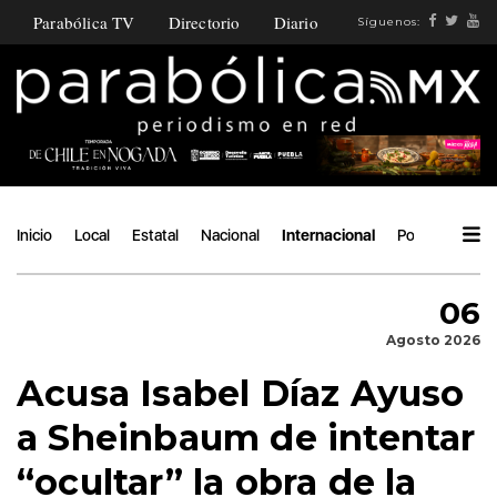
Parabólica TV
Directorio
Diario
Síguenos:
Inicio
Local
Estatal
Nacional
Internacional
Política
Áng
06
Agosto 2026
Acusa Isabel Díaz Ayuso
a Sheinbaum de intentar
“ocultar” la obra de la