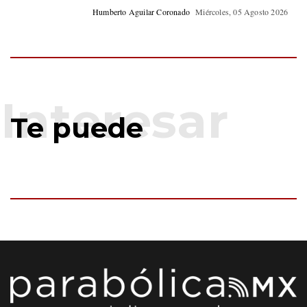
Humberto Aguilar Coronado
Miércoles, 05 Agosto 2026
Te puede