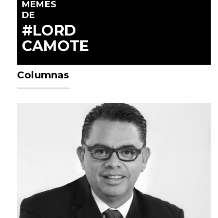
MEMES
DE
#LORD
CAMOTE
Columnas