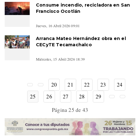
Consume incendio, recicladora en San
Francisco Ocotlán
Jueves, 16 Abril 2026 09:01
Arranca Mateo Hernández obra en el
CECyTE Tecamachalco
Miércoles, 15 Abril 2026 18:39
20
21
22
23
24
25
26
27
28
29
Página 25 de 43