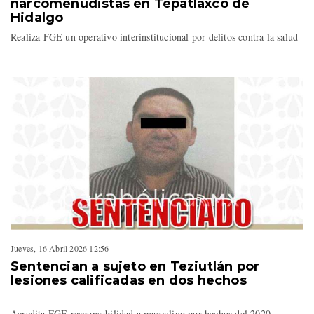
narcomenudistas en Tepatlaxco de
Hidalgo
Realiza FGE un operativo interinstitucional por delitos contra la salud
Jueves, 16 Abril 2026 12:56
Sentencian a sujeto en Teziutlán por
lesiones calificadas en dos hechos
Acredita FGE responsabilidad a masculino por hechos del 2020