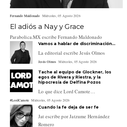
Fernando Maldonado
Miércoles, 05 Agosto 2026
El adiós a Nay y Grace
Parabolica.MX escribe Fernando Maldonado
Vamos a hablar de discriminación…
La editorial escribe Jesús Olmos
Jesús Olmos
Miércoles, 05 Agosto 2026
Tache al equipo de Glockner, los
egos de Rivera y Riestra, y la
hipocresía de Delfina Pozos
Lo que dice Lord Camote…
#LordCamote
Miércoles, 05 Agosto 2026
Cuando la fe deja de ser fe
Jat escribe por Jatzume Hernández
Romero