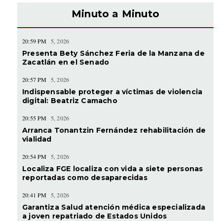
Minuto a Minuto
20:59 PM
5, 2026
Presenta Bety Sánchez Feria de la Manzana de
Zacatlán en el Senado
20:57 PM
5, 2026
Indispensable proteger a víctimas de violencia
digital: Beatriz Camacho
20:55 PM
5, 2026
Arranca Tonantzin Fernández rehabilitación de
vialidad
20:54 PM
5, 2026
Localiza FGE localiza con vida a siete personas
reportadas como desaparecidas
20:41 PM
5, 2026
Garantiza Salud atención médica especializada
a joven repatriado de Estados Unidos