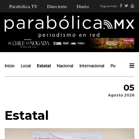
Parabólica TV
Directorio
Diario
Síguenos:
Inicio
Local
Estatal
Nacional
Internacional
Política
Ángu
05
Agosto 2026
Estatal