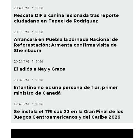
20:40 PM
5, 2026
Rescata DIF a canina lesionada tras reporte
ciudadano en Tepexi de Rodríguez
20:38 PM
5, 2026
Arrancará en Puebla la Jornada Nacional de
Reforestación; Armenta confirma visita de
Sheinbaum
20:26 PM
5, 2026
El adiós a Nay y Grace
20:02 PM
5, 2026
Infantino no es una persona de fiar: primer
ministro de Canadá
19:48 PM
5, 2026
Se instala el TRI sub 23 en la Gran Final de los
Juegos Centroamericanos y del Caribe 2026