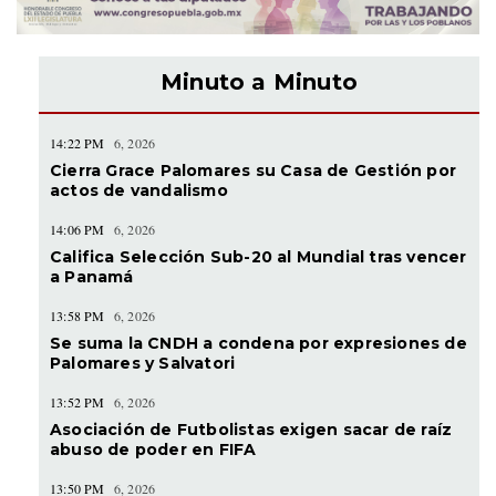
Minuto a Minuto
14:22 PM
6, 2026
Cierra Grace Palomares su Casa de Gestión por
actos de vandalismo
14:06 PM
6, 2026
Califica Selección Sub-20 al Mundial tras vencer
a Panamá
13:58 PM
6, 2026
Se suma la CNDH a condena por expresiones de
Palomares y Salvatori
13:52 PM
6, 2026
Asociación de Futbolistas exigen sacar de raíz
abuso de poder en FIFA
13:50 PM
6, 2026