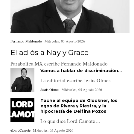
Fernando Maldonado
Miércoles, 05 Agosto 2026
El adiós a Nay y Grace
Parabolica.MX escribe Fernando Maldonado
Vamos a hablar de discriminación…
La editorial escribe Jesús Olmos
Jesús Olmos
Miércoles, 05 Agosto 2026
Tache al equipo de Glockner, los
egos de Rivera y Riestra, y la
hipocresía de Delfina Pozos
Lo que dice Lord Camote…
#LordCamote
Miércoles, 05 Agosto 2026