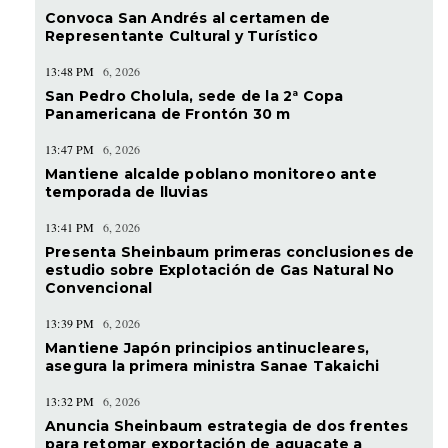
Convoca San Andrés al certamen de
Representante Cultural y Turístico
13:48 PM
6, 2026
San Pedro Cholula, sede de la 2ª Copa
Panamericana de Frontón 30 m
13:47 PM
6, 2026
Mantiene alcalde poblano monitoreo ante
temporada de lluvias
13:41 PM
6, 2026
Presenta Sheinbaum primeras conclusiones de
estudio sobre Explotación de Gas Natural No
Convencional
13:39 PM
6, 2026
Mantiene Japón principios antinucleares,
asegura la primera ministra Sanae Takaichi
13:32 PM
6, 2026
Anuncia Sheinbaum estrategia de dos frentes
para retomar exportación de aguacate a