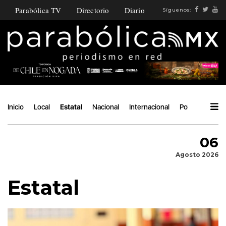
Parabólica TV
Directorio
Diario
Síguenos:
Inicio
Local
Estatal
Nacional
Internacional
Política
Ángu
06
Agosto 2026
Estatal