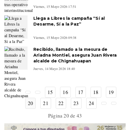
Viernes, 15 Mayo 2026 17:51
Llega a Libres la campaña “Sí al
Desarme, Sí a la Paz”
Viernes, 15 Mayo 2026 09:38
Recibido, llamado a la mesura de
Ariadna Montiel, asegura Juan Rivera
alcalde de Chignahuapan
Jueves, 14 Mayo 2026 18:40
15
16
17
18
19
20
21
22
23
24
Página 20 de 43