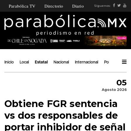
Parabólica TV
Directorio
Diario
Síguenos:
Inicio
Local
Estatal
Nacional
Internacional
Política
Ángu
05
Agosto 2026
Obtiene FGR sentencia
vs dos responsables de
portar inhibidor de señal