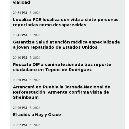
vialidad
20:54 PM
5, 2026
Localiza FGE localiza con vida a siete personas
reportadas como desaparecidas
20:41 PM
5, 2026
Garantiza Salud atención médica especializada
a joven repatriado de Estados Unidos
20:40 PM
5, 2026
Rescata DIF a canina lesionada tras reporte
ciudadano en Tepexi de Rodríguez
20:38 PM
5, 2026
Arrancará en Puebla la Jornada Nacional de
Reforestación; Armenta confirma visita de
Sheinbaum
20:26 PM
5, 2026
El adiós a Nay y Grace
20:02 PM
5, 2026