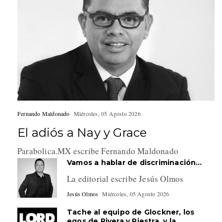
Fernando Maldonado
Miércoles, 05 Agosto 2026
El adiós a Nay y Grace
Parabolica.MX escribe Fernando Maldonado
Vamos a hablar de discriminación…
La editorial escribe Jesús Olmos
Jesús Olmos
Miércoles, 05 Agosto 2026
Tache al equipo de Glockner, los
egos de Rivera y Riestra, y la