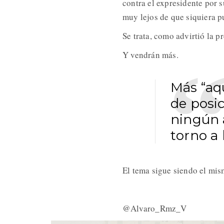
contra el expresidente por 
muy lejos de que siquiera p
Se trata, como advirtió la 
Y vendrán más.
Más “aqu
de posi
ningún 
torno a 
El tema sigue siendo el mis
@Alvaro_Rmz_V