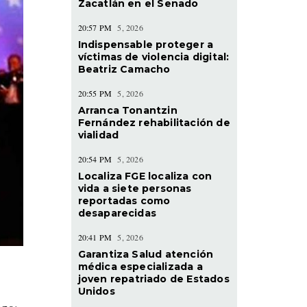
Zacatlán en el Senado
20:57 PM
5, 2026
Indispensable proteger a
víctimas de violencia digital:
Beatriz Camacho
20:55 PM
5, 2026
Arranca Tonantzin
Fernández rehabilitación de
vialidad
20:54 PM
5, 2026
Localiza FGE localiza con
vida a siete personas
reportadas como
desaparecidas
20:41 PM
5, 2026
Garantiza Salud atención
médica especializada a
joven repatriado de Estados
Unidos