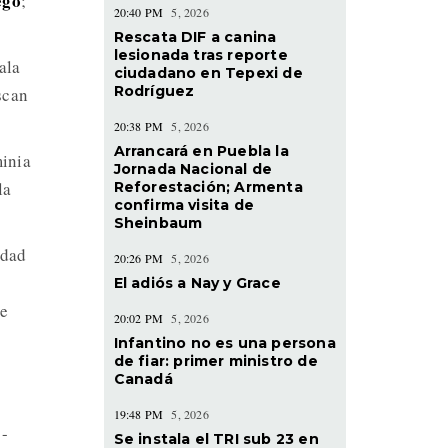
ego
;
20:40 PM
5, 2026
Rescata DIF a canina
lesionada tras reporte
ala
ciudadano en Tepexi de
Rodríguez
scan
20:38 PM
5, 2026
Arrancará en Puebla la
inia
Jornada Nacional de
la
Reforestación; Armenta
confirma visita de
Sheinbaum
udad
20:26 PM
5, 2026
El adiós a Nay y Grace
de
20:02 PM
5, 2026
Infantino no es una persona
de fiar: primer ministro de
Canadá
19:48 PM
5, 2026
 -
Se instala el TRI sub 23 en