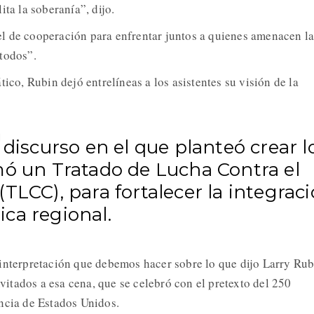
ita la soberanía”, dijo.
l de cooperación para enfrentar juntos a quienes amenacen l
todos”.
tico, Rubin dejó entrelíneas a los asistentes su visión de la
 discurso en el que planteó crear l
mó un Tratado de Lucha Contra el
TLCC), para fortalecer la integrac
ca regional.
interpretación que debemos hacer sobre lo que dijo Larry Rub
invitados a esa cena, que se celebró con el pretexto del 250
ncia de Estados Unidos.