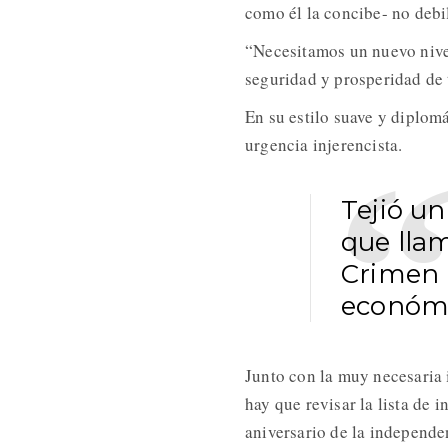
como él la concibe- no debil
“Necesitamos un nuevo nive
seguridad y prosperidad de 
En su estilo suave y diplomá
urgencia injerencista.
Tejió un
que lla
Crimen (
económi
Junto con la muy necesaria 
hay que revisar la lista de 
aniversario de la independe