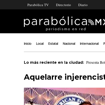
Parabólica TV
Directorio
Diario
Inicio
Local
Estatal
Nacional
Internacional
P
Presenta Be
Lo más reciente en la ciudad:
Aquelarre injerencis