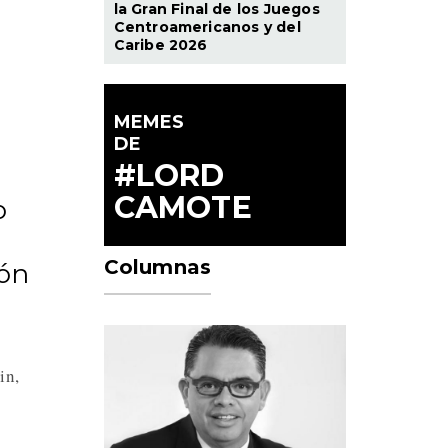
la Gran Final de los Juegos
Centroamericanos y del
Caribe 2026
a
MEMES
DE
#LORD
CAMOTE
o
Columnas
ión
in,