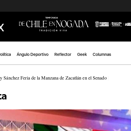
olítica
Ángulo Deportivo
Reflector
Geek
Columnas
ty Sánchez Feria de la Manzana de Zacatlán en el Senado
|
ta