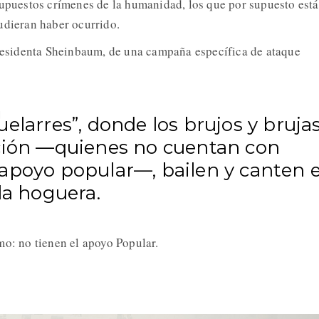
supuestos crímenes de la humanidad, los que por supuesto est
udieran haber ocurrido.
presidenta Sheinbaum, de una campaña específica de ataque
elarres”, donde los brujos y bruja
ción —quienes no cuentan con
apoyo popular—, bailen y canten 
la hoguera.
mo: no tienen el apoyo Popular.