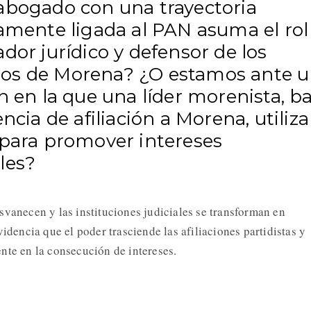
abogado con una trayectoria
camente ligada al PAN asuma el rol
dor jurídico y defensor de los
s de Morena? ¿O estamos ante 
n en la que una líder morenista, b
encia de afiliación a Morena, utiliza
 para promover intereses
les?
svanecen y las instituciones judiciales se transforman en
videncia que el poder trasciende las afiliaciones partidistas y
nte en la consecución de intereses.