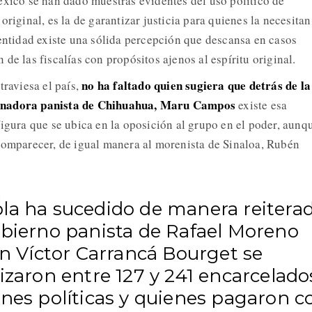
éxico se han dado muestras evidentes del uso político de
original, es la de garantizar justicia para quienes la necesitan
 entidad existe una sólida percepción que descansa en casos
de las fiscalías con propósitos ajenos al espíritu original.
no ha faltado quien sugiera que detrás de la
traviesa el país,
rnadora panista de Chihuahua, Maru Campos
existe esa
figura que se ubica en la oposición al grupo en el poder, aunq
comparecer, de igual manera al morenista de Sinaloa, Rubén
la ha sucedido de manera reiterad
obierno panista de Rafael Moreno
on Víctor Carrancá Bourget se
izaron entre 127 y 241 encarcelado
ones políticas y quienes pagaron c