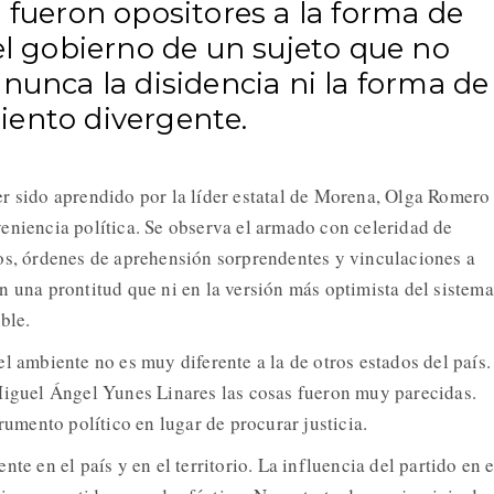
 fueron opositores a la forma de
el gobierno de un sujeto que no
nunca la disidencia ni la forma de
ento divergente.
r sido aprendido por la líder estatal de Morena, Olga Romero
eniencia política. Se observa el armado con celeridad de
os, órdenes de aprehensión sorprendentes y vinculaciones a
n una prontitud que ni en la versión más optimista del sistema
ble.
l ambiente no es muy diferente a la de otros estados del país.
Miguel Ángel Yunes Linares las cosas fueron muy parecidas.
trumento político en lugar de procurar justicia.
te en el país y en el territorio. La influencia del partido en e