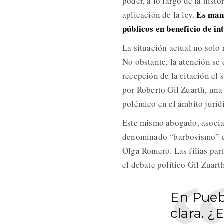
poder, a lo largo de la histo
Es mani
aplicación de la ley.
públicos en beneficio de in
La situación actual no solo 
No obstante, la atención se 
recepción de la citación e
por Roberto Gil Zuarth, una
polémico en el ámbito juríd
Este mismo abogado, asocia
denominado “barbosismo” en 
Olga Romero. Las filias part
el debate político Gil Zuart
En Pueb
clara. ¿