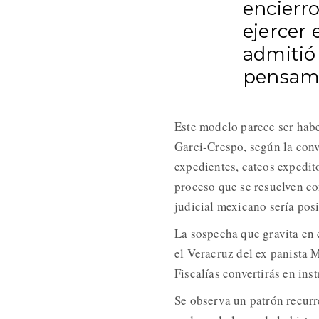
encierro
ejercer 
admitió 
pensami
Este modelo parece ser habe
Garci-Crespo, según la conv
expedientes, cateos expedit
proceso que se resuelven co
judicial mexicano sería posi
La sospecha que gravita en e
el Veracruz del ex panista 
Fiscalías convertirás en ins
Se observa un patrón recurren