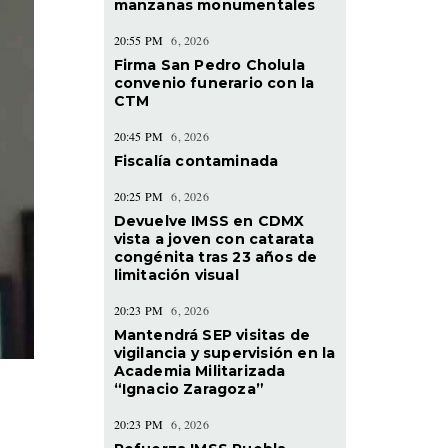
manzanas monumentales
20:55 PM
6, 2026
Firma San Pedro Cholula
convenio funerario con la
CTM
20:45 PM
6, 2026
Fiscalía contaminada
20:25 PM
6, 2026
Devuelve IMSS en CDMX
vista a joven con catarata
congénita tras 23 años de
limitación visual
20:23 PM
6, 2026
Mantendrá SEP visitas de
vigilancia y supervisión en la
Academia Militarizada
“Ignacio Zaragoza”
20:23 PM
6, 2026