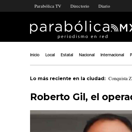
Parabólica TV
Directorio
Diario
Inicio
Local
Estatal
Nacional
Internacional
P
Conquista Z
Lo más reciente en la ciudad:
Roberto Gil, el oper