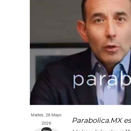
Martes, 26 Mayo
Parabolica.MX e
2026