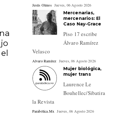
Jesús Olmos
Jueves, 06 Agosto 2026
Mercenarias,
mercenarios: El
Caso Nay-Grace
una
Piso 17 escribe
ajo
Álvaro Ramírez
Velasco
 el
Alvaro Ramírez
Jueves, 06 Agosto 2026
Mujer biológica,
mujer trans
Laurence Le
Bouhellec/Sibatira
la Revista
Parabólica.Mx
Jueves, 06 Agosto 2026